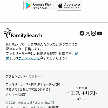
世代を超えて、世界中の人々が家族とのつながりを
深めるように啓発します。
ファミリーサーチは、国際的な非営利組織です。
寄
付
または
ボランティアを
今すぐしましょう！
アクセシビリティのサポート
ファミリーサーチ利用規約
|
個人情報に関
する通知
|
国および言語の選択肢
|
クッキーの設定
© 2026 Intellectual Reserve, Inc. All
rights reserved. サービス提供：
末日聖徒