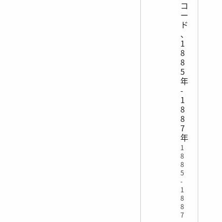
コ
ー
ド
、
1
8
8
5
年
-
1
8
8
7
年
1
8
8
5
-
1
8
8
7