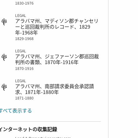
1830-1976
LEGAL
アラバマ州、マディソン郡チャンセリ
ーと巡回裁判所のレコード、1829
年-1968年
1829-1968
LEGAL
アラバマ州、ジェファーソン郡巡回裁
判所の書類、1870年-1916年
1870-1916
LEGAL
アラバマ州、南部請求委員会承認請
求、1871年-1880年
1871-1880
すべて表示する
インターネットの収集記録