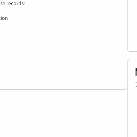
se records:
tion