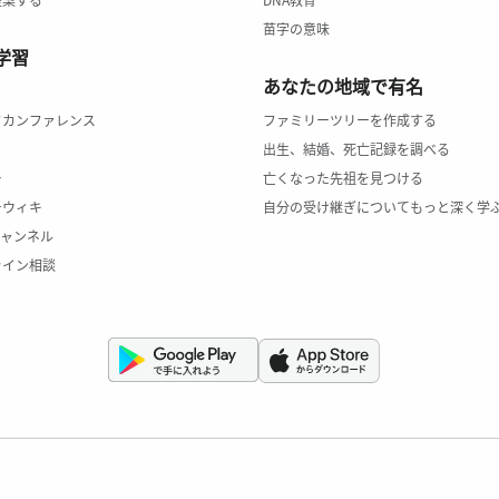
苗字の意味
学習
あなたの地域で有名
クカンファレンス
ファミリーツリーを作成する
出生、結婚、死亡記録を調べる
ー
亡くなった先祖を見つける
チウィキ
自分の受け継ぎについてもっと深く学
のチャンネル
ライン相談