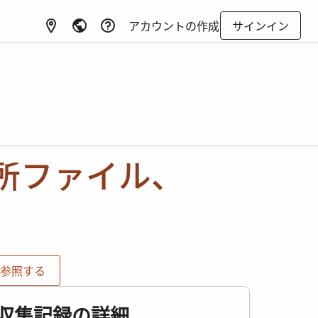
アカウントの作成
サインイン
所ファイル、
て参照する
収集記録の詳細