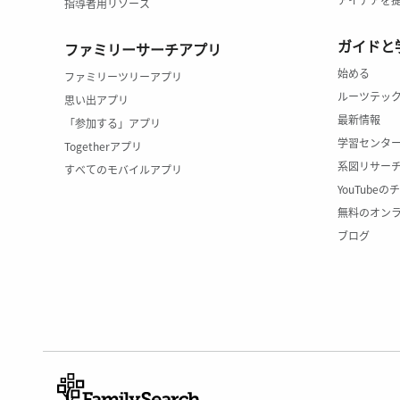
指導者用リソース
ガイドと
ファミリーサーチアプリ
始める
ファミリーツリーアプリ
ルーツテッ
思い出アプリ
最新情報
「参加する」アプリ
学習センタ
Togetherアプリ
系図リサー
すべてのモバイルアプリ
YouTube
無料のオン
ブログ