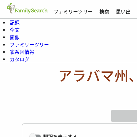
ファミリーツリー
検索
思い出
記録
全文
画像
ファミリーツリー
家系図情報
カタログ
アラバマ州
翻訳を表示する