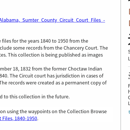
/Alabama,_Sumter_County_Circuit_Court_Files_-
se files for the years 1840 to 1950 from the
include some records from the Chancery Court. The
es. This collection is being published as images
mber 18, 1832 from the former Choctaw Indian
40. The Circuit court has jurisdiction in cases of
 The records were created as a permanent copy of
to this collection in the future.
ion using the waypoints on the Collection Browse
 Files, 1840-1950
.