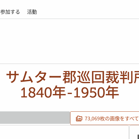
参加する
活動
、サムター郡巡回裁判
1840年-1950年
73,069枚の画像をすべ