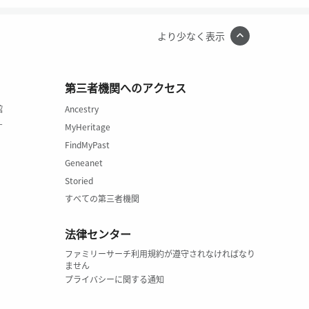
より少なく表示
第三者機関へのアクセス
館
Ancestry
す
MyHeritage
FindMyPast
Geneanet
Storied
すべての第三者機関
法律センター
ファミリーサーチ利用規約が遵守されなければなり
ません
プライバシーに関する通知