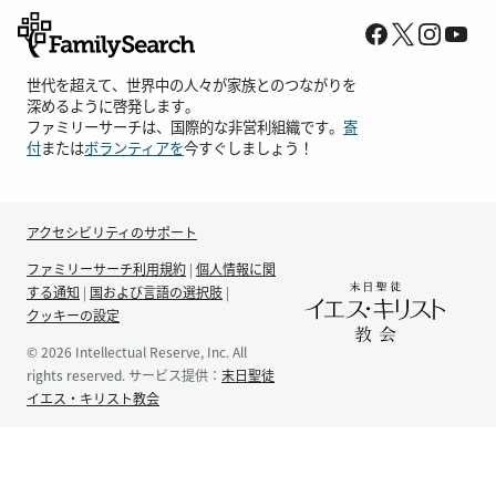
世代を超えて、世界中の人々が家族とのつながりを
深めるように啓発します。
ファミリーサーチは、国際的な非営利組織です。
寄
付
または
ボランティアを
今すぐしましょう！
アクセシビリティのサポート
ファミリーサーチ利用規約
|
個人情報に関
する通知
|
国および言語の選択肢
|
クッキーの設定
© 2026 Intellectual Reserve, Inc. All
rights reserved. サービス提供：
末日聖徒
イエス・キリスト教会