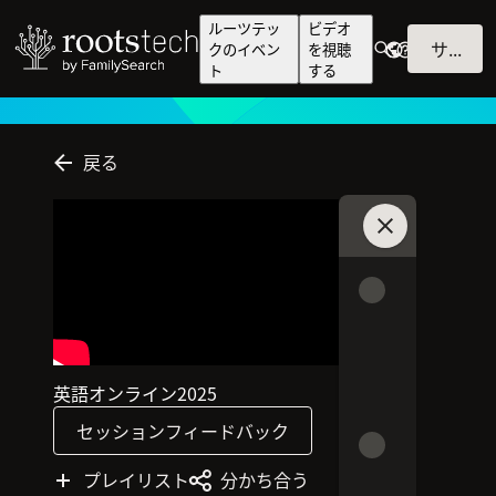
ルーツテッ
ビデオ
サインイン
クのイベン
を視聴
ト
する
戻る
チャットに参加
英語
オンライン
2025
このセッションの言語は英語です
このセッションはオンラインで行われます
セッションは2025に公開されました
セッションフィードバック
プレイリスト
分かち合う