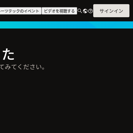
サインイン
ルーツテックのイベント
ビデオを視聴する
した
てみてください。