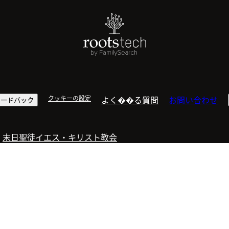
クッキーの設定
よく��る質問
お問い合わせ
ィードバック
：
末日聖徒イエス・キリスト教会