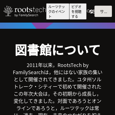
ルーツテッ
ビデオ
サインイン
クのイベン
を視聴
ト
する
図書館について
2011年以来，RootsTech by
FamilySearchは，他にはない家族の集い
として開催されてきました。ユタ州ソル
トレーク・シティーで初めて開催された
この年次大会は，その初期から成長し，
変化してきました。対面であろうとオン
ラインであろうと，ルーツテックは常