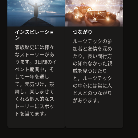
インスピレーショ
つながり
ン
ルーツテックの参
家族歴史には様々
加者と友情を深め
なストーリーがあ
たり，長い間行方
ります。3日間のイ
の知れなかった親
ベント期間中，そ
戚を見つけたり
して一年を通し
と，ルーツテック
て，元気づけ，鼓
の中心には常に人
舞し，楽しませて
と人とのつながり
くれる個人的なス
があります。
トーリーにスポッ
トを当てます。