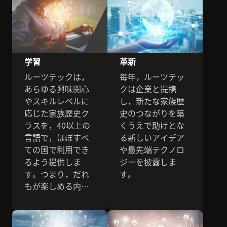
学習
革新
ルーツテックは，
毎年，ルーツテッ
あらゆる興味関心
クは企業と提携
やスキルレベルに
し，新たな家族歴
応じた家族歴史ク
史のつながりを築
ラスを，40以上の
くうえで助けとな
言語で，ほぼすべ
る新しいアイデア
ての国で利用でき
や最先端テクノロ
るよう提供しま
ジーを披露しま
す。つまり，だれ
す。
もが楽しめる内容
になっています。