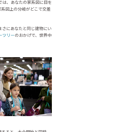
活動では、あなたの家系図に目を
家系図上の分岐がどこで交差
まさにあなたと同じ建物にい
ーツリー
のおかげで、世界中
録すると、大会開始と同時