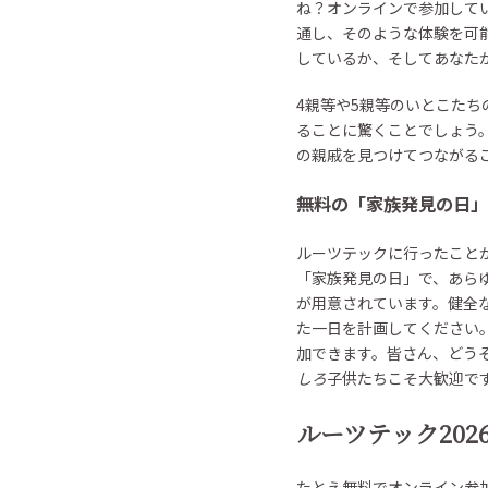
ね？オンラインで参加している
通し、そのような体験を可
しているか、そしてあなた
4親等や5親等のいとこた
ることに驚くことでしょう
の親戚を見つけてつながる
無料の「家族発見の日」
ルーツテックに行ったこと
「家族発見の日」で、あら
が用意されています。健全
た一日を計画してください
加できます。皆さん、どう
しろ
子供たちこそ大歓迎で
ルーツテック20
たとえ無料でオンライン参