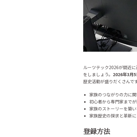
ルーツテック2026が間
をしましょう。
2026年3月
歴史活動が盛りだくさんで
家族のつながりの力に関
初心者から専門家までが
家族のストーリーを築い
家族歴史の探求と革新に
登録方法