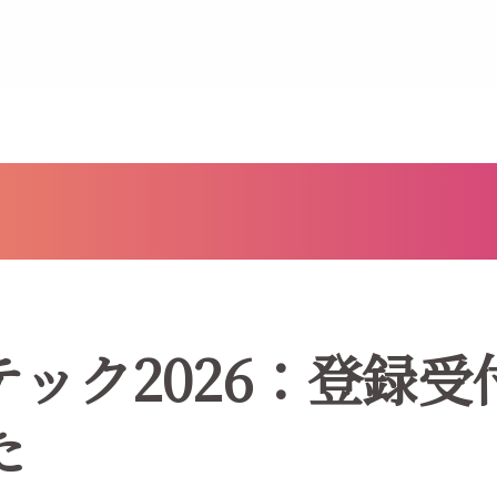
テック2026：登録受
た