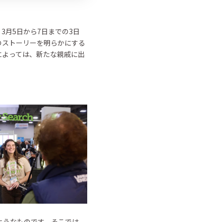
月5日から7日までの3日
のストーリーを明らかにする
によっては、新たな親戚に出
ようなものです。そこでは、