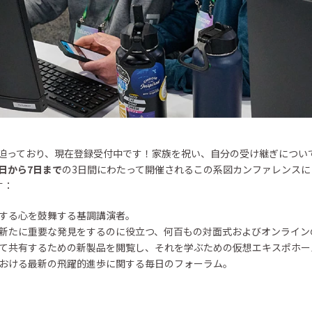
近に迫っており、現在登録受付中です！家族を祝い、自分の受け継ぎについ
5日から7日まで
の3日間にわたって開催されるこの系図カンファレンス
す：
する心を鼓舞する基調講演者。
新たに重要な発見をするのに役立つ、何百もの対面式およびオンライン
て共有するための新製品を閲覧し、それを学ぶための仮想エキスポホー
おける最新の飛躍的進歩に関する毎日のフォーラム。