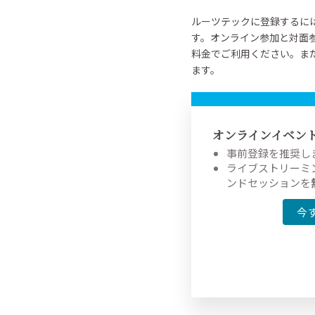
ルーツテックに登録するに
す。オンライン参加と対面
料金でご利用ください。ま
ます。
オンラインイベン
事前登録を推奨しま
ライブストリーミ
ンドセッションを
今