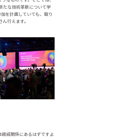
新たな技術革新について学
参加を計画していても、取り
くさん行えます。
は親戚関係にあるはずですよ