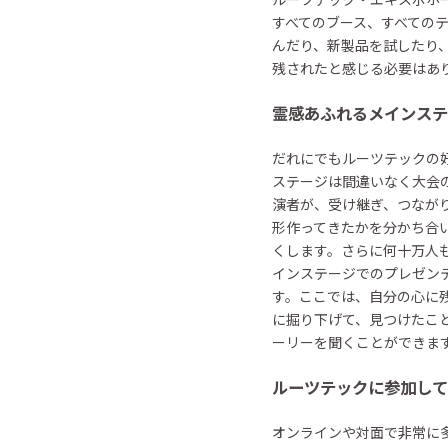
すべてのブース、すべての
んだり、新製品を試したり
残されたと感じる必要はありま
霊感あふれるメインステ
だれにでもルーツテックの
ステージは間違いなく大会
演者が、受け継ぎ、つなが
形作ってきたかを分かち合
くします。さらに何十万人
インステージでのプレゼン
す。ここでは、自分の心に
に掘り下げて、見つけたこ
ーリーを聞くことができま
ルーツテックに参加して
オンラインや対面で非常に