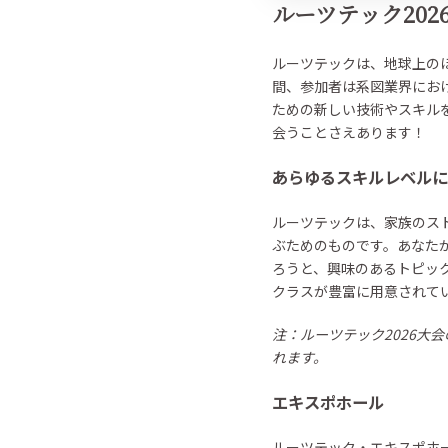
ルーツテック20
ルーツテックは、地球上のほ
間、参加者は系図業界にお
ための新しい技術やスキル
会うことさえあります！
あらゆるスキルレベルに
ルーツテックは、家族のス
ぶためのものです。あなた
ろうと、興味のあるトピッ
クラスが豊富に用意されて
注：ルーツテック2026大会
れます。
エキスポホール
ルーツテック・エキスポホ