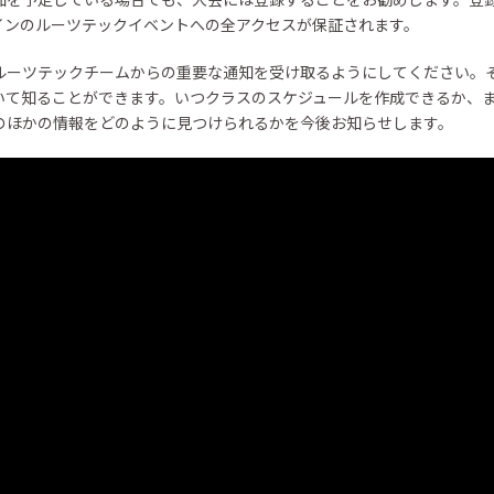
インのルーツテックイベントへの全アクセスが保証されます。
ルーツテックチームからの重要な通知を受け取るようにしてください。
いて知ることができます。いつクラスのスケジュールを作成できるか、
のほかの情報をどのように見つけられるかを今後お知らせします。