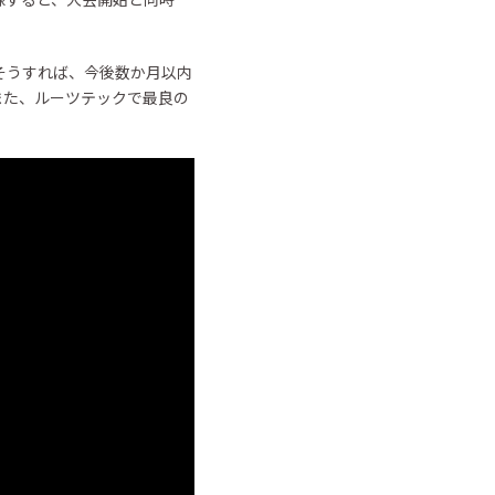
そうすれば、今後数か月以内
また、ルーツテックで最良の