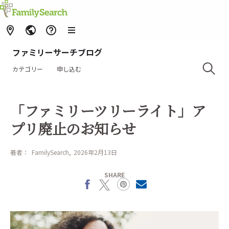
ファミリーサーチブログ
カテゴリー
申し込む
「ファミリーツリーライト」ア
プリ廃止のお知らせ
著者：
FamilySearch
2026年2月13日
SHARE
Facebook
X
Pinterest
MailText