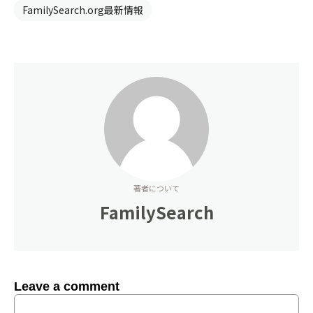
FamilySearch.org最新情報
著者について
FamilySearch