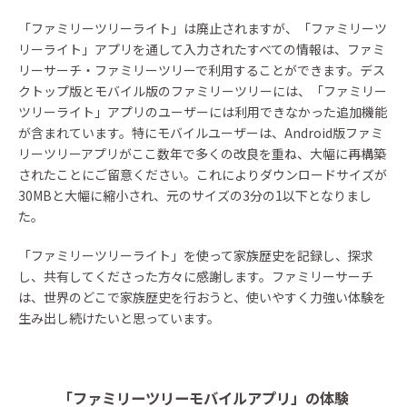
「ファミリーツリーライト」は廃止されますが、「ファミリーツ
リーライト」アプリを通して入力されたすべての情報は、ファミ
リーサーチ・ファミリーツリーで利用することができます。デス
クトップ版とモバイル版のファミリーツリーには、「ファミリー
ツリーライト」アプリのユーザーには利用できなかった追加機能
が含まれています。特にモバイルユーザーは、Android版ファミ
リーツリーアプリがここ数年で多くの改良を重ね、大幅に再構築
されたことにご留意ください。これによりダウンロードサイズが
30MBと大幅に縮小され、元のサイズの3分の1以下となりまし
た。
「ファミリーツリーライト」を使って家族歴史を記録し、探求
し、共有してくださった方々に感謝します。ファミリーサーチ
は、世界のどこで家族歴史を行おうと、使いやすく力強い体験を
生み出し続けたいと思っています。
「ファミリーツリーモバイルアプリ」の体験