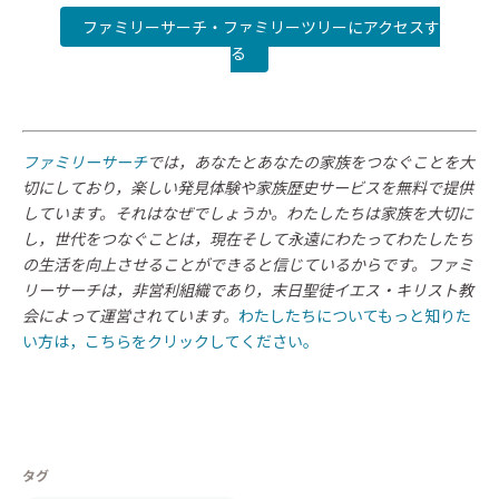
ファミリーサーチ・ファミリーツリーにアクセスす
る
ファミリーサーチ
では，あなたとあなたの家族をつなぐことを大
切にしており，楽しい発見体験や家族歴史サービスを無料で提供
しています。それはなぜでしょうか。わたしたちは家族を大切に
し，世代をつなぐことは，現在そして永遠にわたってわたしたち
の生活を向上させることができると信じているからです。ファミ
リーサーチは，非営利組織であり，末日聖徒イエス・キリスト教
会によって運営されています。
わたしたちについてもっと知りた
い方は，こちらをクリックしてください。
タグ