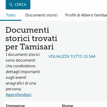
CERCA
Tutto
Documenti storici
Profili di Albero familia
Documenti
storici trovati
per Tamisari
I documenti storici
VISUALIZZA TUTTO 25.544
sono documenti
che condividono
dettagli importanti
sugli eventi
anagrafici di una
persona.
Approfondisci
Immagine
Nome