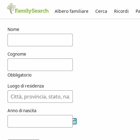
Albero familiare
Cerca
Ricordi
Pa
Risultati per tamisari
Nome
Cognome
Obbligatorio
Luogo di residenza
Anno di nascita