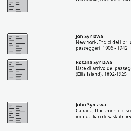
Altro
Joh Syniawa
New York, Indici dei libri d
passeggeri, 1906 - 1942
Altro
Rosalia Syniawa
Liste di arrivo dei passe
(Ellis Island), 1892-1925
Altro
John Syniawa
Canada, Documenti di su
immobiliari di Saskatch