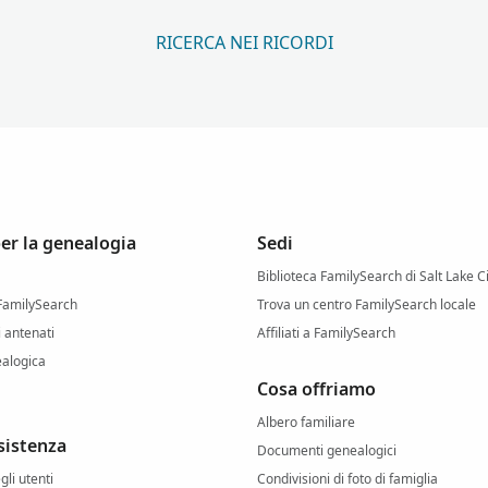
RICERCA NEI RICORDI
per la genealogia
Sedi
Biblioteca FamilySearch di Salt Lake C
 FamilySearch
Trova un centro FamilySearch locale
i antenati
Affiliati a FamilySearch
ealogica
Cosa offriamo
Albero familiare
sistenza
Documenti genealogici
li utenti
Condivisioni di foto di famiglia