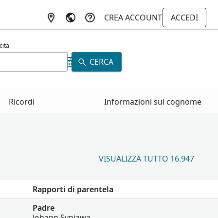
CREA ACCOUNT
ACCEDI
cita
CERCA
Ricordi
Informazioni sul cognome
VISUALIZZA TUTTO 16.947
Rapporti di parentela
Padre
Johann Syniawa