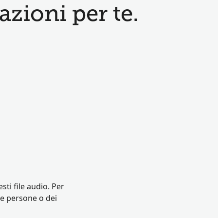
zioni per te.
ti file audio. Per
lle persone o dei