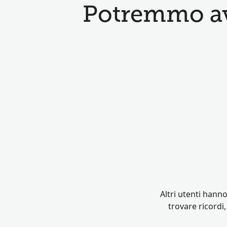
Potremmo ave
Altri utenti hann
trovare ricordi,