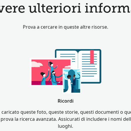
re ulteriori informa
Prova a cercare in queste altre risorse.
Ricordi
o caricato queste foto, queste storie, questi documenti o ques
 prova la ricerca avanzata. Assicurati di includere i nomi de
luoghi.