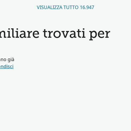
VISUALIZZA TUTTO 16.947
miliare trovati per
nno già
ndisci