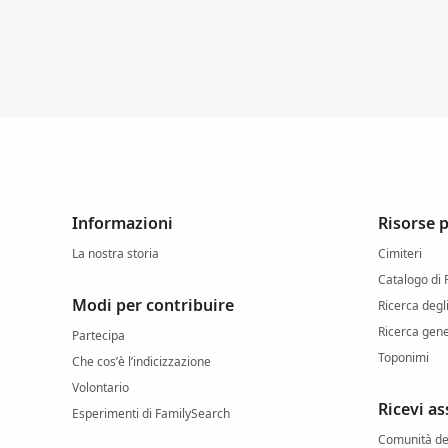
Informazioni
Risorse 
La nostra storia
Cimiteri
Catalogo di
Modi per contribuire
Ricerca degl
Ricerca gen
Partecipa
Toponimi
Che cos’è l’indicizzazione
Volontario
Ricevi as
Esperimenti di FamilySearch
Comunità deg