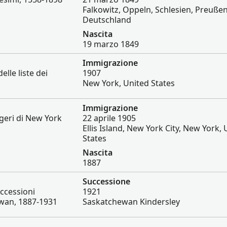
Falkowitz, Oppeln, Schlesien, Preußen
Deutschland
Nascita
19 marzo 1849
Immigrazione
elle liste dei
1907
New York, United States
Immigrazione
ggeri di New York
22 aprile 1905
Ellis Island, New York City, New York,
States
Nascita
1887
Successione
ccessioni
1921
ewan, 1887-1931
Saskatchewan Kindersley