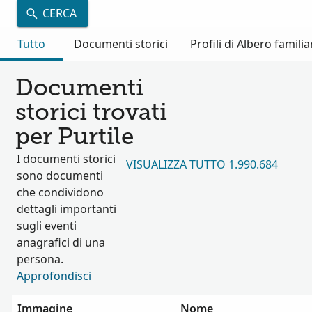
CERCA
Tutto
Documenti storici
Profili di Albero familia
Documenti
storici trovati
per Purtile
I documenti storici
VISUALIZZA TUTTO 1.990.684
sono documenti
che condividono
dettagli importanti
sugli eventi
anagrafici di una
persona.
Approfondisci
Immagine
Nome