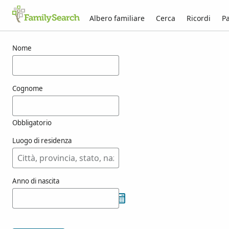
Albero familiare
Cerca
Ricordi
Pa
Risultati per purtile
Nome
Cognome
Obbligatorio
Luogo di residenza
Anno di nascita