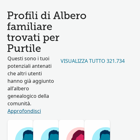
Profili di Albero
familiare
trovati per
Purtile
Questi sono i tuoi
VISUALIZZA TUTTO 321.734
potenziali antenati
che altri utenti
hanno già aggiunto
all’albero
genealogico della
comunità.
Approfondisci