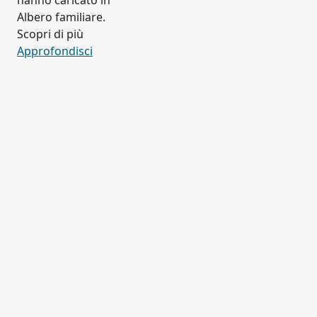
hanno caricato in
Albero familiare.
Scopri di più
Approfondisci