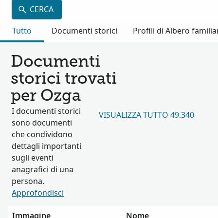
CERCA
Tutto
Documenti storici
Profili di Albero familia
Documenti
storici trovati
per Ozga
I documenti storici
VISUALIZZA TUTTO 49.340
sono documenti
che condividono
dettagli importanti
sugli eventi
anagrafici di una
persona.
Approfondisci
Immagine
Nome