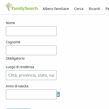
Albero familiare
Cerca
Ricordi
Pa
Risultati per ozga
Nome
Cognome
Obbligatorio
Luogo di residenza
Anno di nascita