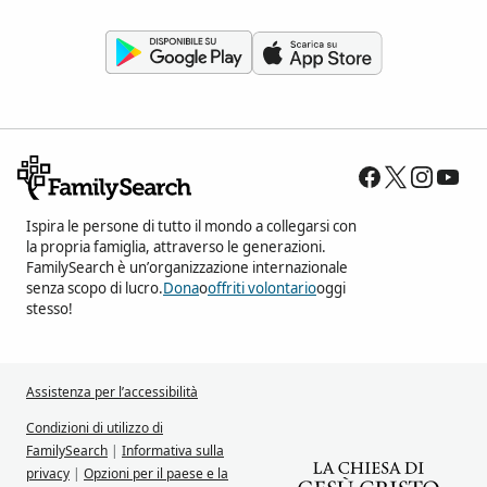
Ispira le persone di tutto il mondo a collegarsi con
la propria famiglia, attraverso le generazioni.
FamilySearch è un’organizzazione internazionale
senza scopo di lucro.
Dona
o
offriti volontario
oggi
stesso!
Assistenza per l’accessibilità
Condizioni di utilizzo di
FamilySearch
|
Informativa sulla
privacy
|
Opzioni per il paese e la