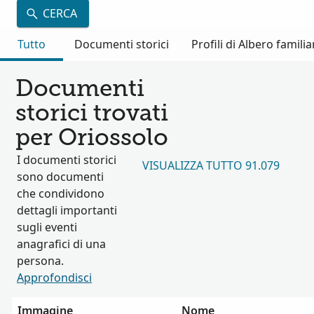
CERCA
Tutto
Documenti storici
Profili di Albero familia
Documenti
storici trovati
per Oriossolo
I documenti storici
VISUALIZZA TUTTO 91.079
sono documenti
che condividono
dettagli importanti
sugli eventi
anagrafici di una
persona.
Approfondisci
Immagine
Nome