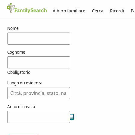
Albero familiare
Cerca
Ricordi
Pa
Risultati per oriossolo
Nome
Cognome
Obbligatorio
Luogo di residenza
Anno di nascita