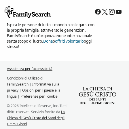
Ispira le persone di tutto il mondo a collegarsi con
la propria famiglia, attraverso le generazioni.
FamilySearch è un’organizzazione internazionale
senza scopo di lucro.
Dona
o
offriti volontario
oggi
stesso!
Assistenza per l’accessibilità
Condizioni di utilizzo di
FamilySearch
|
Informativa sulla
privacy
|
Opzioni per il paese e la
lingua
|
Preferenze per i cookie
© 2026 Intellectual Reserve, Inc. Tutti i
diritti riservati. Servizio fornito da
La
Chiesa di Gesù Cristo dei Santi degli
Ultimi Giorni
.