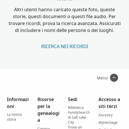
Altri utenti hanno caricato queste foto, queste
storie, questi documenti o questi file audio. Per
trovare ricordi, prova la ricerca avanzata. Assicurati
di includere i nomi delle persone o dei luoghi.
RICERCA NEI RICORDI
Meno
Informazi
Risorse
Sedi
Accesso a
oni
per la
siti terzi
Biblioteca
genealogi
FamilySearch
La nostra
Ancestry
di Salt Lake
storia
a
City
MyHeritage
Trova un
Cimiteri