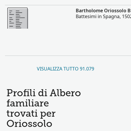
Altro
Bartholome Oriossolo 
Battesimi in Spagna, 150
VISUALIZZA TUTTO 91.079
Profili di Albero
familiare
trovati per
Oriossolo