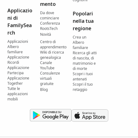
mento
Applicazio
Da dove
Popolari
ni di
cominciare
nella tua
Conferenza
FamilySea
regione
RootsTech
rch
Novità
Crea un
Applicazioni
Centro di
Albero
Albero
apprendimento
familiare
familiare
Wiki di ricerca
Ricerca gli atti
Applicazione
genealogica
di nascita, di
Ricordi
Canale
matrimonio e
Applicazione
YouTube
di morte
Partecipa
Consulenze
Scopri i tuoi
Applicazione
virtuali
antenati
Together
gratuite
Scopri il tuo
Tutte le
Blog
retaggio
applicazioni
mobili