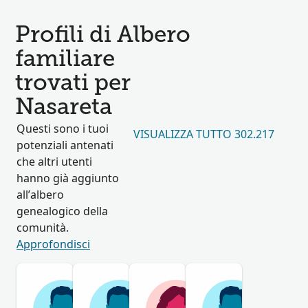
Profili di Albero
familiare
trovati per
Nasareta
Questi sono i tuoi
VISUALIZZA TUTTO 302.217
potenziali antenati
che altri utenti
hanno già aggiunto
all’albero
genealogico della
comunità.
Approfondisci