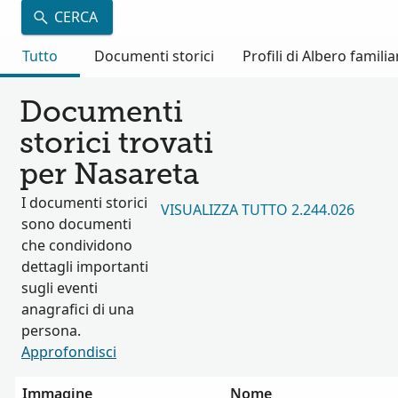
CERCA
Tutto
Documenti storici
Profili di Albero familia
Documenti
storici trovati
per Nasareta
I documenti storici
VISUALIZZA TUTTO 2.244.026
sono documenti
che condividono
dettagli importanti
sugli eventi
anagrafici di una
persona.
Approfondisci
Immagine
Nome