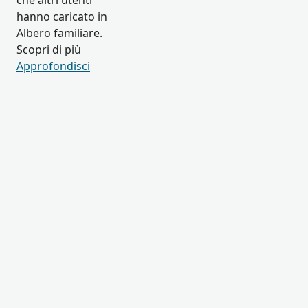
che altri utenti
hanno caricato in
Albero familiare.
Scopri di più
Approfondisci