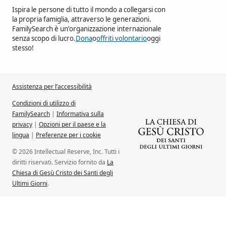
Ispira le persone di tutto il mondo a collegarsi con
la propria famiglia, attraverso le generazioni.
FamilySearch è un’organizzazione internazionale
senza scopo di lucro.
Dona
o
offriti volontario
oggi
stesso!
Assistenza per l’accessibilità
Condizioni di utilizzo di
FamilySearch
|
Informativa sulla
privacy
|
Opzioni per il paese e la
lingua
|
Preferenze per i cookie
© 2026 Intellectual Reserve, Inc. Tutti i
diritti riservati. Servizio fornito da
La
Chiesa di Gesù Cristo dei Santi degli
Ultimi Giorni
.