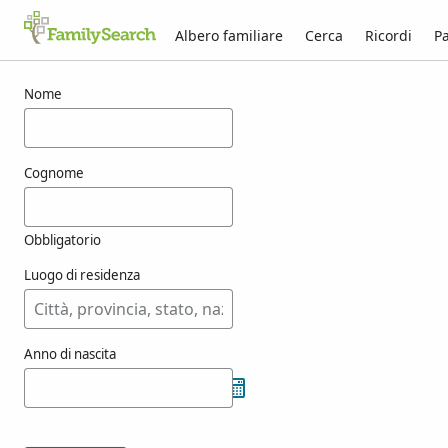
Albero familiare
Cerca
Ricordi
Pa
Risultati per nasareta
Nome
Cognome
Obbligatorio
Luogo di residenza
Anno di nascita