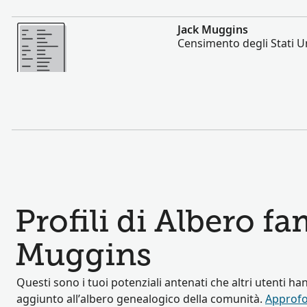
Altro
Jack Muggins
Censimento degli Stati Un
Profili di Albero fa
Muggins
Questi sono i tuoi potenziali antenati che altri utenti ha
aggiunto all’albero genealogico della comunità.
Approfo