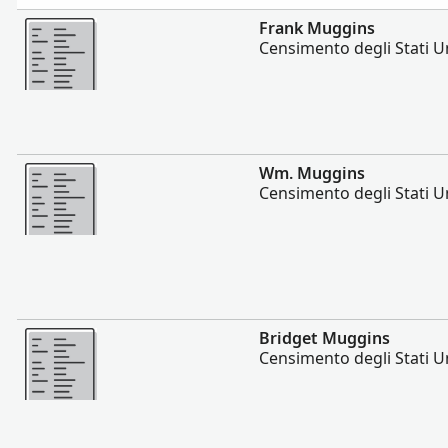
Altro
Frank Muggins
Censimento degli Stati Un
Altro
Wm. Muggins
Censimento degli Stati Un
Altro
Bridget Muggins
Censimento degli Stati Un