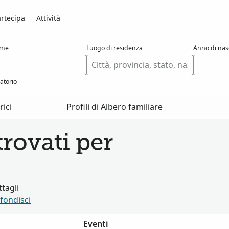
rtecipa
Attività
ome
Luogo di residenza
Anno di nas
atorio
ici
Profili di Albero familiare
rovati per
tagli
fondisci
Eventi