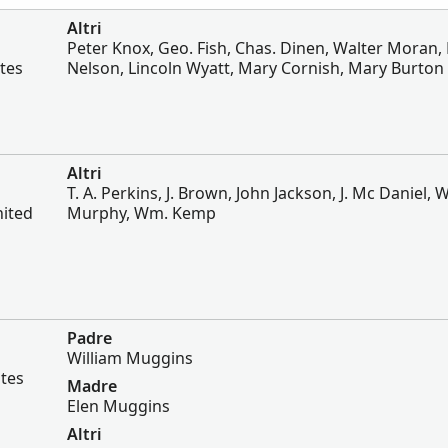
Altri
Peter Knox, Geo. Fish, Chas. Dinen, Walter Moran, 
ates
Nelson, Lincoln Wyatt, Mary Cornish, Mary Burton
Altri
T. A. Perkins, J. Brown, John Jackson, J. Mc Daniel, 
nited
Murphy, Wm. Kemp
Padre
William Muggins
ates
Madre
Elen Muggins
Altri