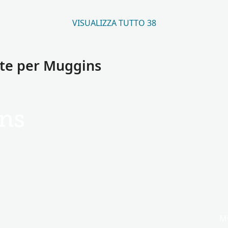
VISUALIZZA TUTTO 38
ate per Muggins
ns
Mu