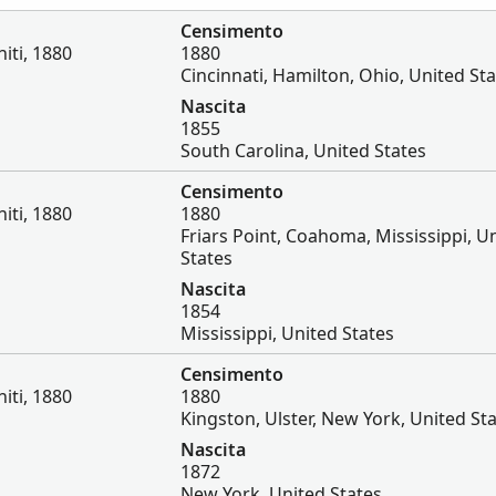
Censimento
iti, 1880
1880
Cincinnati, Hamilton, Ohio, United St
Nascita
1855
South Carolina, United States
Censimento
iti, 1880
1880
Friars Point, Coahoma, Mississippi, U
States
Nascita
1854
Mississippi, United States
Censimento
iti, 1880
1880
Kingston, Ulster, New York, United St
Nascita
1872
New York, United States