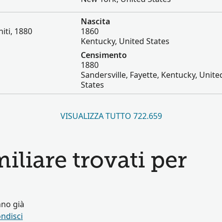
Nascita
iti, 1880
1860
Kentucky, United States
Censimento
1880
Sandersville, Fayette, Kentucky, Unite
States
VISUALIZZA TUTTO 722.659
miliare trovati per
nno già
ndisci