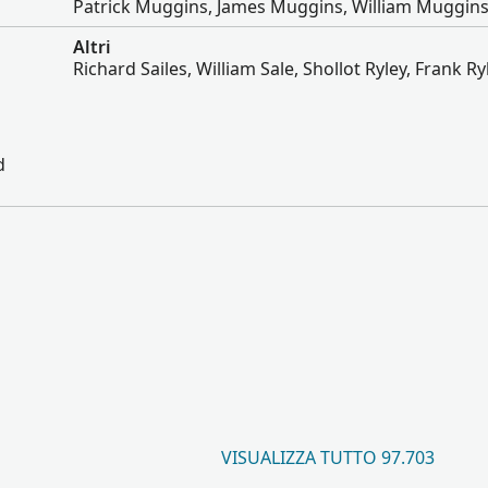
Patrick Muggins, James Muggins, William Muggin
Altri
Richard Sailes, William Sale, Shollot Ryley, Frank Ry
d
VISUALIZZA TUTTO 97.703