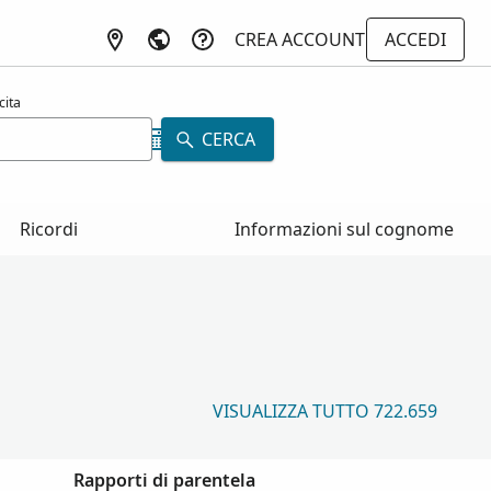
CREA ACCOUNT
ACCEDI
cita
CERCA
Ricordi
Informazioni sul cognome
VISUALIZZA TUTTO 722.659
Rapporti di parentela