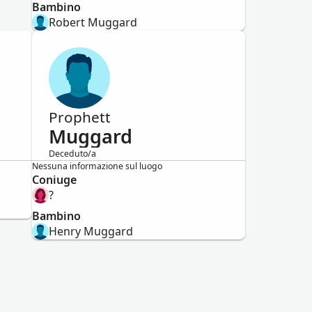
Bambino
Robert Muggard
Prophett
Muggard
Deceduto/a
Maschio
Nessuna informazione sul luogo
Coniuge
?
Bambino
Henry Muggard