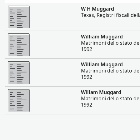
Altro
W H Muggard
Texas, Registri fiscali de
Altro
William Muggard
Matrimoni dello stato de
1992
Altro
William Muggard
Matrimoni dello stato de
1992
Altro
Willam Muggard
Matrimoni dello stato de
1992