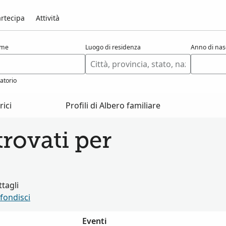
rtecipa
Attività
ome
Luogo di residenza
Anno di nas
atorio
ici
Profili di Albero familiare
rovati per
tagli
fondisci
Eventi