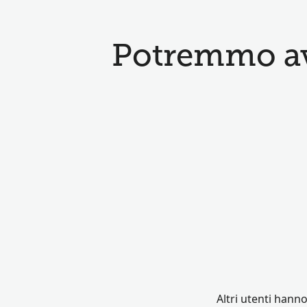
Potremmo ave
Altri utenti hann