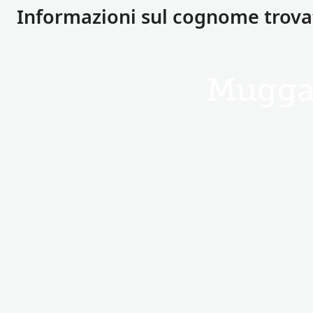
Informazioni sul cognome trov
Mugga