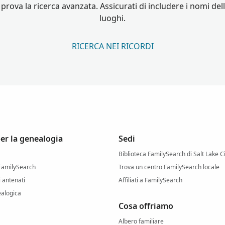
 prova la ricerca avanzata. Assicurati di includere i nomi de
luoghi.
RICERCA NEI RICORDI
per la genealogia
Sedi
Biblioteca FamilySearch di Salt Lake C
 FamilySearch
Trova un centro FamilySearch locale
i antenati
Affiliati a FamilySearch
ealogica
Cosa offriamo
Albero familiare