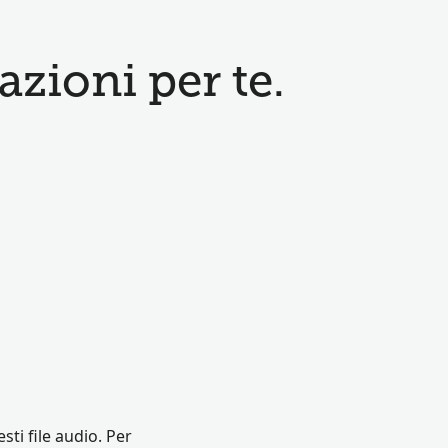
zioni per te.
ti file audio. Per