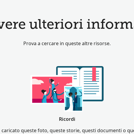
re ulteriori informa
Prova a cercare in queste altre risorse.
Ricordi
o caricato queste foto, queste storie, questi documenti o ques