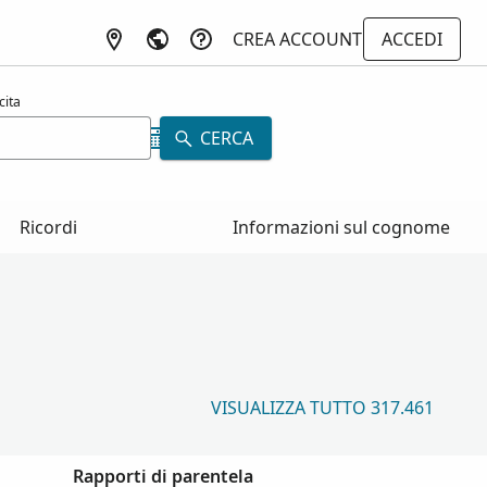
CREA ACCOUNT
ACCEDI
cita
CERCA
Ricordi
Informazioni sul cognome
VISUALIZZA TUTTO 317.461
Rapporti di parentela