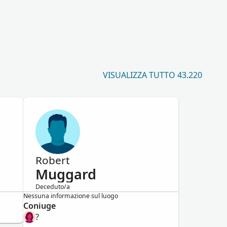
VISUALIZZA TUTTO 43.220
Robert
Muggard
Deceduto/a
Maschio
Nessuna informazione sul luogo
Coniuge
?