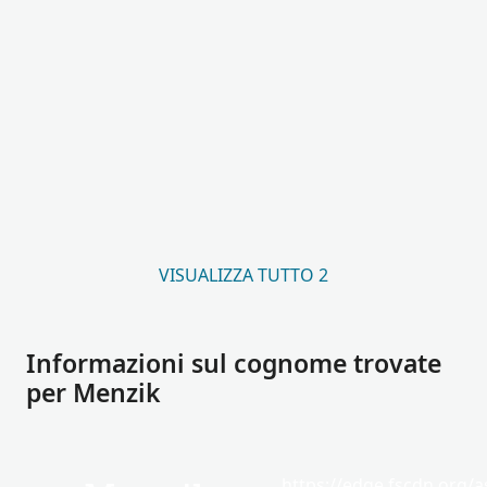
VISUALIZZA TUTTO 2
Informazioni sul cognome trovate
per Menzik
https://edge.fscdn.org/as