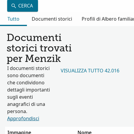
CERCA
Tutto
Documenti storici
Profili di Albero familia
Documenti
storici trovati
per Menzik
I documenti storici
VISUALIZZA TUTTO 42.016
sono documenti
che condividono
dettagli importanti
sugli eventi
anagrafici di una
persona.
Approfondisci
Immagine
Nome