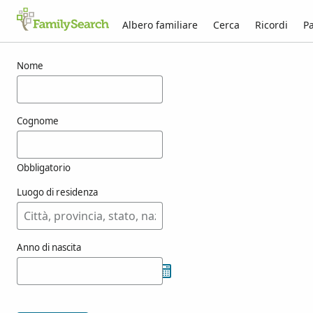
Albero familiare
Cerca
Ricordi
Pa
Risultati per menzik
Nome
Cognome
Obbligatorio
Luogo di residenza
Anno di nascita