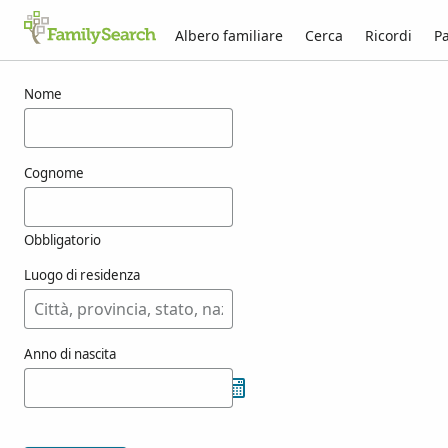
Albero familiare
Cerca
Ricordi
Pa
Risultati per menus
Nome
Cognome
Obbligatorio
Luogo di residenza
Anno di nascita