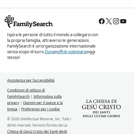
Ispira le persone di tutto il mondo a collegarsi con
la propria famiglia, attraverso le generazioni.
FamilySearch è un’organizzazione internazionale
senza scopo di lucro.
Dona
o
offriti volontario
oggi
stesso!
Assistenza per l’accessibilità
Condizioni di utilizzo di
FamilySearch
|
Informativa sulla
privacy
|
Opzioni per il paese e la
lingua
|
Preferenze per i cookie
© 2026 Intellectual Reserve, Inc. Tutti i
diritti riservati. Servizio fornito da La
Chiesa di Gesù Cristo dei Santi degli