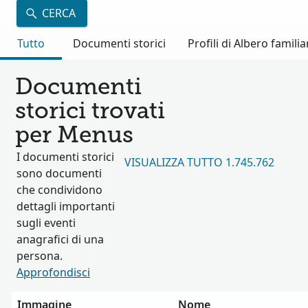
CERCA
Tutto
Documenti storici
Profili di Albero familia
Documenti
storici trovati
per Menus
I documenti storici
VISUALIZZA TUTTO 1.745.762
sono documenti
che condividono
dettagli importanti
sugli eventi
anagrafici di una
persona.
Approfondisci
Immagine
Nome