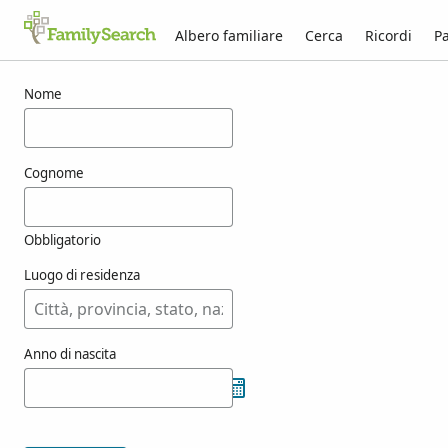
Albero familiare
Cerca
Ricordi
Pa
Risultati per hrynyszyn
Nome
Cognome
Obbligatorio
Luogo di residenza
Anno di nascita