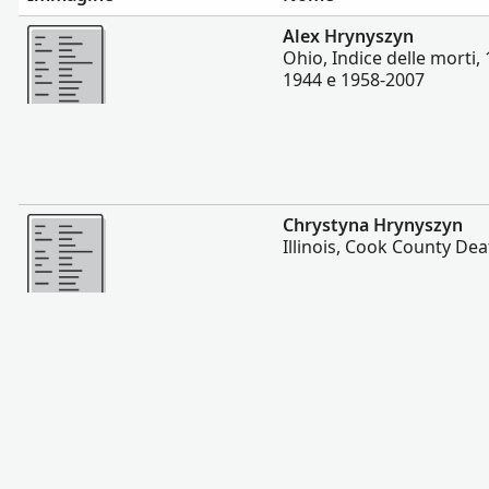
Altro
Alex Hrynyszyn
Ohio, Indice delle morti,
1944 e 1958-2007
Altro
Chrystyna Hrynyszyn
Illinois, Cook County De