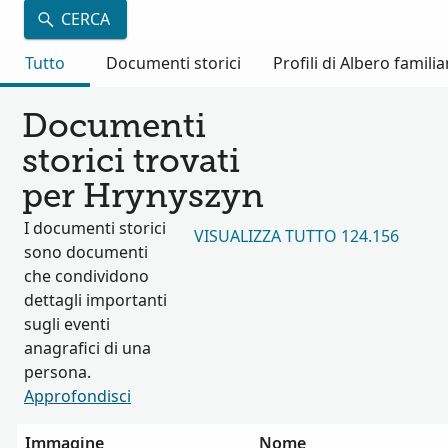
CERCA
Tutto
Documenti storici
Profili di Albero familia
Documenti
storici trovati
per Hrynyszyn
I documenti storici
VISUALIZZA TUTTO 124.156
sono documenti
che condividono
dettagli importanti
sugli eventi
anagrafici di una
persona.
Approfondisci
Immagine
Nome