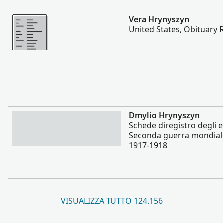
Altro
Vera Hrynyszyn
United States, Obituary 
Altro
Dmylio Hrynyszyn
Schede diregistro degli e
Seconda guerra mondiale 
1917-1918
VISUALIZZA TUTTO 124.156