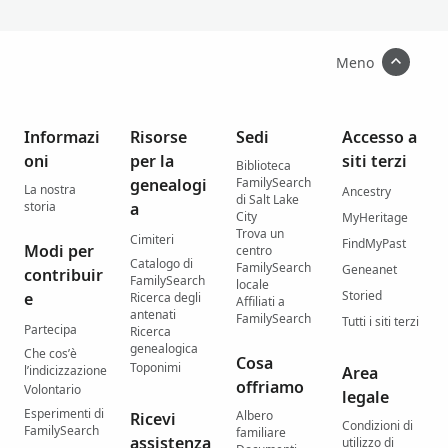
Meno
Informazi
Risorse
Sedi
Accesso a
oni
per la
siti terzi
Biblioteca
genealogi
FamilySearch
La nostra
Ancestry
di Salt Lake
storia
a
City
MyHeritage
Trova un
Cimiteri
FindMyPast
Modi per
centro
Catalogo di
FamilySearch
Geneanet
contribuir
FamilySearch
locale
Storied
e
Ricerca degli
Affiliati a
antenati
FamilySearch
Tutti i siti terzi
Partecipa
Ricerca
genealogica
Che cos’è
Cosa
Toponimi
l’indicizzazione
Area
offriamo
Volontario
legale
Esperimenti di
Albero
Ricevi
Condizioni di
FamilySearch
familiare
assistenza
utilizzo di