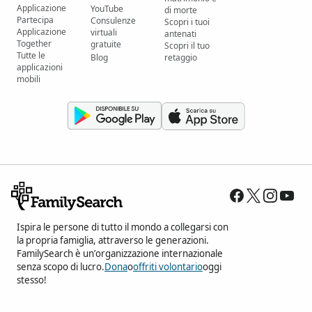
Applicazione
YouTube
di morte
Partecipa
Consulenze
Scopri i tuoi
Applicazione
virtuali
antenati
Together
gratuite
Scopri il tuo
Tutte le
Blog
retaggio
applicazioni
mobili
Ispira le persone di tutto il mondo a collegarsi con
la propria famiglia, attraverso le generazioni.
FamilySearch è un’organizzazione internazionale
senza scopo di lucro.
Dona
o
offriti volontario
oggi
stesso!