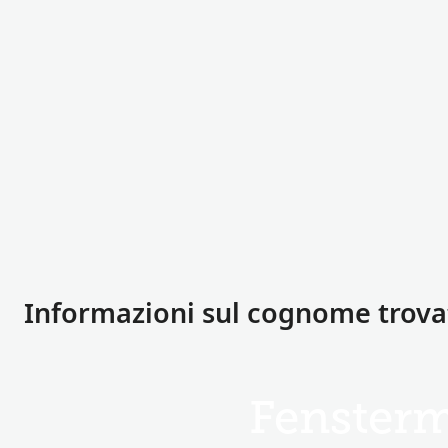
Informazioni sul cognome trov
Fenster