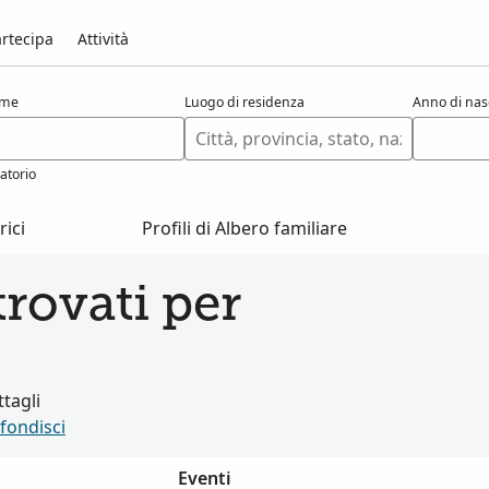
rtecipa
Attività
ome
Luogo di residenza
Anno di nas
atorio
ici
Profili di Albero familiare
rovati per
tagli
fondisci
Eventi