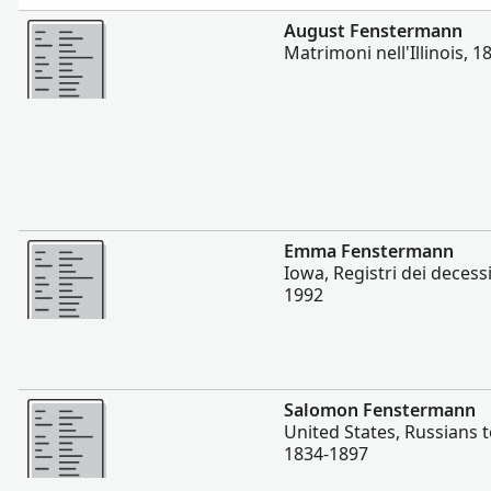
Altro
August Fenstermann
Matrimoni nell'Illinois, 
Altro
Emma Fenstermann
Iowa, Registri dei decess
1992
Altro
Salomon Fenstermann
United States, Russians 
1834-1897