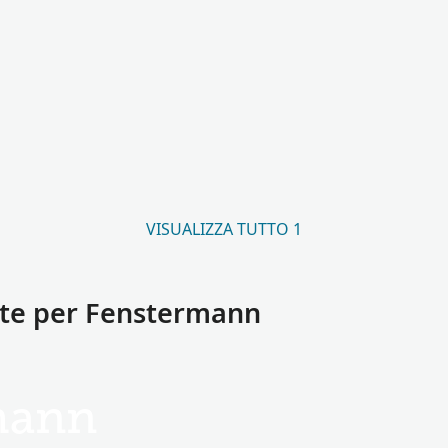
VISUALIZZA TUTTO 1
ate per Fenstermann
mann