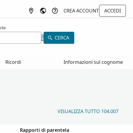
CREA ACCOUNT
ACCEDI
cita
CERCA
Ricordi
Informazioni sul cognome
VISUALIZZA TUTTO 104.007
Rapporti di parentela