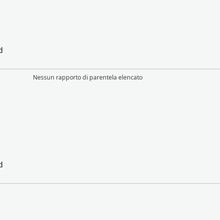
d
Nessun rapporto di parentela elencato
d