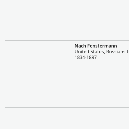
Altro
Nach Fenstermann
United States, Russians 
1834-1897