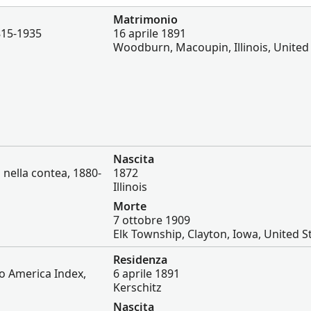
Matrimonio
1815-1935
16 aprile 1891
Woodburn, Macoupin, Illinois, United
Nascita
i nella contea, 1880-
1872
Illinois
Morte
7 ottobre 1909
Elk Township, Clayton, Iowa, United S
Residenza
to America Index,
6 aprile 1891
Kerschitz
Nascita