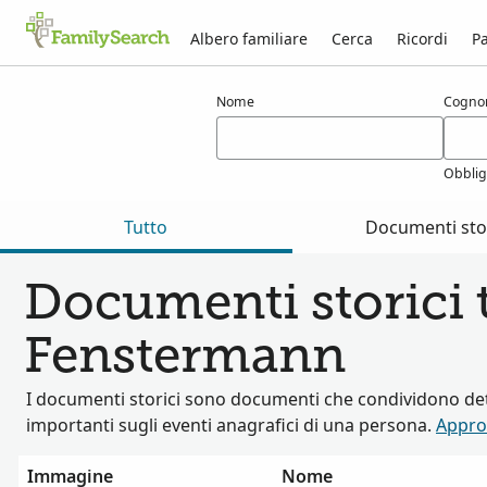
Albero familiare
Cerca
Ricordi
Pa
Risultati per fenstermann
Nome
Cogn
Obblig
Tutto
Documenti stor
Documenti storici t
Fenstermann
I documenti storici sono documenti che condividono det
importanti sugli eventi anagrafici di una persona.
Appro
Immagine
Nome