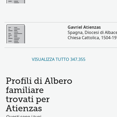
Altro
Gavriel Atienzas
Spagna, Diocesi di Albace
Chiesa Cattolica, 1504-1
VISUALIZZA TUTTO 347.355
Profili di Albero
familiare
trovati per
Atienzas
Questi sono i tuoi