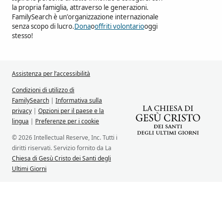
la propria famiglia, attraverso le generazioni.
FamilySearch è un’organizzazione internazionale
senza scopo di lucro.
Dona
o
offriti volontario
oggi
stesso!
Assistenza per l’accessibilità
Condizioni di utilizzo di
FamilySearch
|
Informativa sulla
privacy
|
Opzioni per il paese e la
lingua
|
Preferenze per i cookie
© 2026 Intellectual Reserve, Inc. Tutti i
diritti riservati. Servizio fornito da La
Chiesa di Gesù Cristo dei Santi degli
Ultimi Giorni