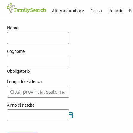
Albero familiare
Cerca
Ricordi
Pa
Risultati per atienzas
Nome
Cognome
Obbligatorio
Luogo di residenza
Anno di nascita