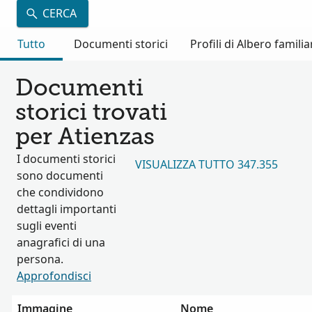
CERCA
Tutto
Documenti storici
Profili di Albero familia
Documenti
storici trovati
per Atienzas
I documenti storici
VISUALIZZA TUTTO 347.355
sono documenti
che condividono
dettagli importanti
sugli eventi
anagrafici di una
persona.
Approfondisci
Immagine
Nome