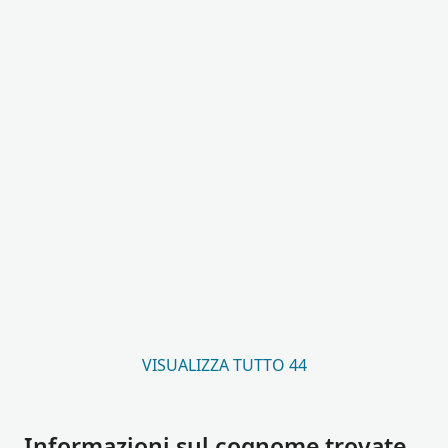
VISUALIZZA TUTTO 44
Informazioni sul cognome trovate