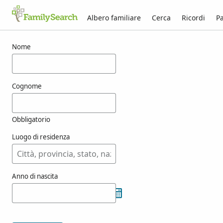
Albero familiare
Cerca
Ricordi
Pa
Risultati per ashburton
Nome
Cognome
Obbligatorio
Luogo di residenza
Anno di nascita