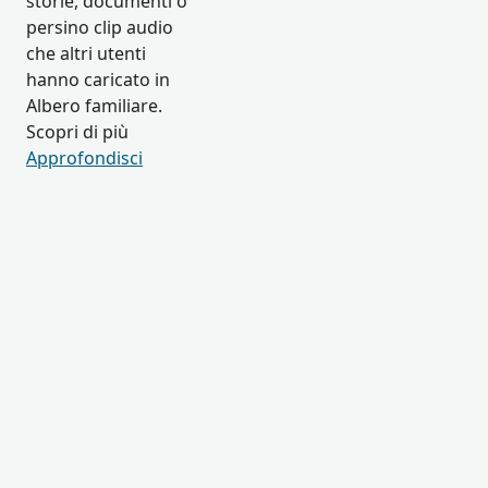
storie, documenti o
persino clip audio
che altri utenti
hanno caricato in
Albero familiare.
Scopri di più
Approfondisci