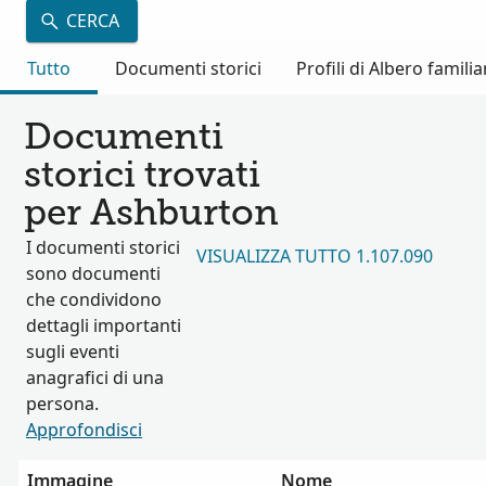
CERCA
Tutto
Documenti storici
Profili di Albero familia
Documenti
storici trovati
per Ashburton
I documenti storici
VISUALIZZA TUTTO 1.107.090
sono documenti
che condividono
dettagli importanti
sugli eventi
anagrafici di una
persona.
Approfondisci
Immagine
Nome