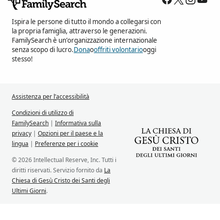
Ispira le persone di tutto il mondo a collegarsi con
la propria famiglia, attraverso le generazioni.
FamilySearch è un’organizzazione internazionale
senza scopo di lucro.
Dona
o
offriti volontario
oggi
stesso!
Assistenza per l’accessibilità
Condizioni di utilizzo di
FamilySearch
|
Informativa sulla
privacy
|
Opzioni per il paese e la
lingua
|
Preferenze per i cookie
© 2026 Intellectual Reserve, Inc. Tutti i
diritti riservati. Servizio fornito da
La
Chiesa di Gesù Cristo dei Santi degli
Ultimi Giorni
.