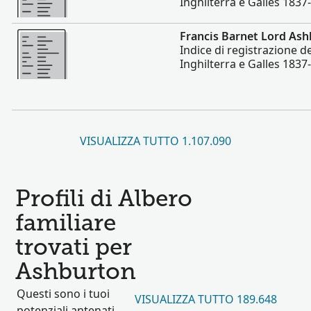
Inghilterra e Galles 1837
Altro
Francis Barnet Lord As
Indice di registrazione de
Inghilterra e Galles 1837
VISUALIZZA TUTTO 1.107.090
Profili di Albero
familiare
trovati per
Ashburton
Questi sono i tuoi
VISUALIZZA TUTTO 189.648
potenziali antenati