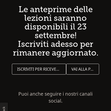
Le anteprime delle
lezioni saranno
disponibili il 23
settembre!
Iscriviti adesso per
rimanere aggiornato.
ISCRIVITI PER RICEVERE GLI AGGIORNAMENTI
VAI ALLA PAGINA INIZIALE
Puoi anche seguire i nostri canali
social.