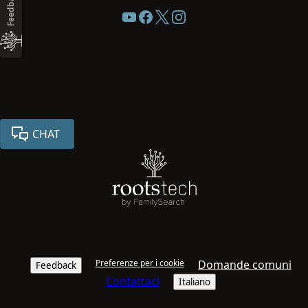
Feedback
CHAT
Preferenze per i cookie
Domande comuni
Feedback
Contattaci
Italiano