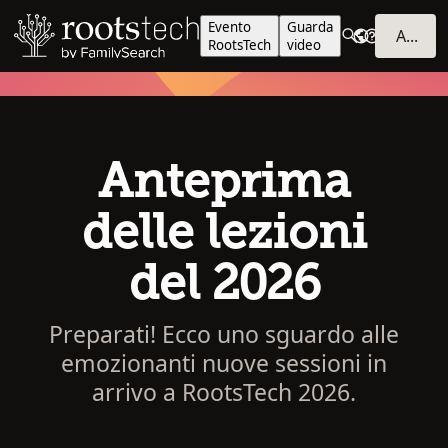
Evento
Guarda
ACCEDI
RootsTech
video
Anteprima
delle lezioni
del 2026
Preparati! Ecco uno sguardo alle
emozionanti nuove sessioni in
arrivo a RootsTech 2026.