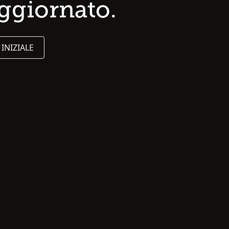
aggiornato.
 INIZIALE