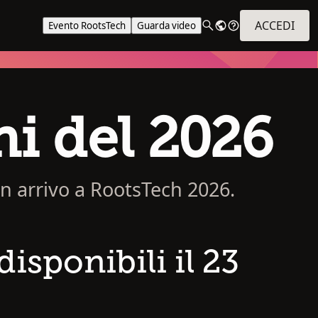
ACCEDI
Evento RootsTech
Guarda video
ni del 2026
n arrivo a RootsTech 2026.
isponibili il 23