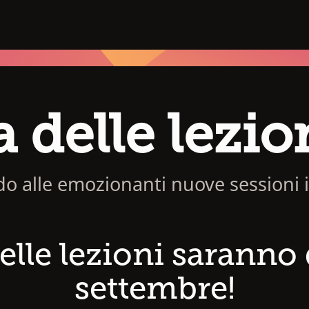
delle lezio
do alle emozionanti nuove sessioni i
lle lezioni saranno d
settembre!