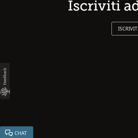
Iscriviti 
ISCRIVI
Feedback
CHAT