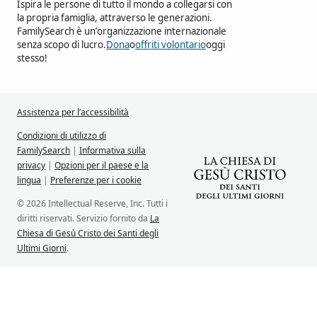
Ispira le persone di tutto il mondo a collegarsi con
la propria famiglia, attraverso le generazioni.
FamilySearch è un’organizzazione internazionale
senza scopo di lucro.
Dona
o
offriti volontario
oggi
stesso!
Assistenza per l’accessibilità
Condizioni di utilizzo di
FamilySearch
|
Informativa sulla
privacy
|
Opzioni per il paese e la
lingua
|
Preferenze per i cookie
© 2026 Intellectual Reserve, Inc. Tutti i
diritti riservati. Servizio fornito da
La
Chiesa di Gesù Cristo dei Santi degli
Ultimi Giorni
.