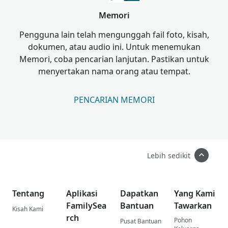
Memori
Pengguna lain telah mengunggah fail foto, kisah,
dokumen, atau audio ini. Untuk menemukan
Memori, coba pencarian lanjutan. Pastikan untuk
menyertakan nama orang atau tempat.
PENCARIAN MEMORI
Lebih sedikit
Tentang
Aplikasi
Dapatkan
Yang Kami
FamilySea
Bantuan
Tawarkan
Kisah Kami
rch
Pohon
Pusat Bantuan