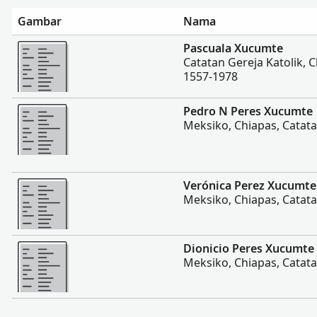
Gambar
Nama
Lebih banyak
Pascuala Xucumte
Catatan Gereja Katolik, 
1557-1978
Lebih banyak
Pedro N Peres Xucumte
Meksiko, Chiapas, Catata
Lebih banyak
Verónica Perez Xucumte
Meksiko, Chiapas, Catata
Lebih banyak
Dionicio Peres Xucumte
Meksiko, Chiapas, Catata