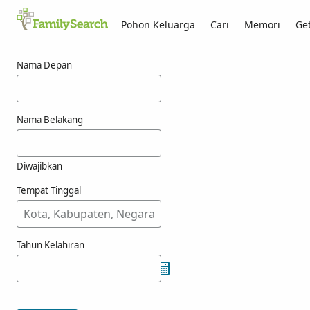
Pohon Keluarga
Cari
Memori
Get
Hasil untuk xucumte
Nama Depan
Nama Belakang
Diwajibkan
Tempat Tinggal
Tahun Kelahiran