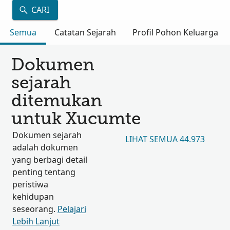
CARI
Semua
Catatan Sejarah
Profil Pohon Keluarga
Dokumen
sejarah
ditemukan
untuk Xucumte
Dokumen sejarah
LIHAT SEMUA 44.973
adalah dokumen
yang berbagi detail
penting tentang
peristiwa
kehidupan
seseorang.
Pelajari
Lebih Lanjut