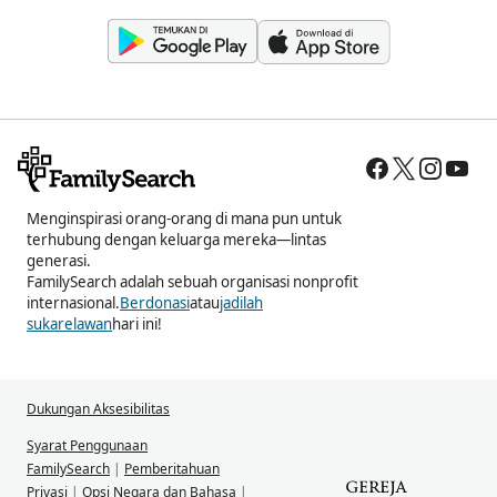
Menginspirasi orang-orang di mana pun untuk
terhubung dengan keluarga mereka—lintas
generasi.
FamilySearch adalah sebuah organisasi nonprofit
internasional.
Berdonasi
atau
jadilah
sukarelawan
hari ini!
Dukungan Aksesibilitas
Syarat Penggunaan
FamilySearch
|
Pemberitahuan
Privasi
|
Opsi Negara dan Bahasa
|