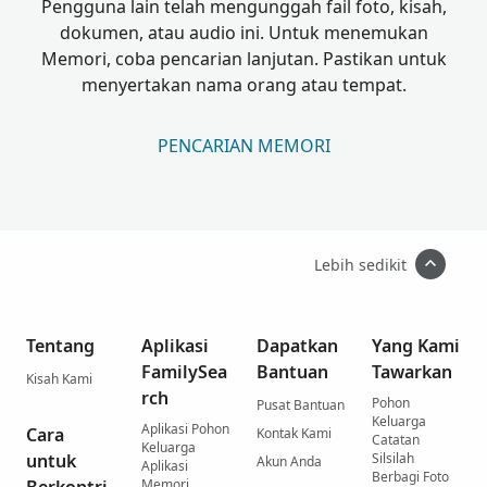
Pengguna lain telah mengunggah fail foto, kisah,
dokumen, atau audio ini. Untuk menemukan
Memori, coba pencarian lanjutan. Pastikan untuk
menyertakan nama orang atau tempat.
PENCARIAN MEMORI
Lebih sedikit
Tentang
Aplikasi
Dapatkan
Yang Kami
FamilySea
Bantuan
Tawarkan
Kisah Kami
rch
Pohon
Pusat Bantuan
Keluarga
Aplikasi Pohon
Cara
Kontak Kami
Catatan
Keluarga
untuk
Silsilah
Akun Anda
Aplikasi
Berbagi Foto
Memori