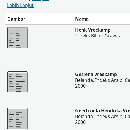
Lebih Lanjut
Gambar
Nama
Lebih banyak
Henk Vreekamp
Indeks BillionGraves
Lebih banyak
Gesiena Vreekamp
Belanda, Indeks Arsip, Ca
2000
Lebih banyak
Geertruida Hendrika V
Belanda, Indeks Arsip, Ca
2000