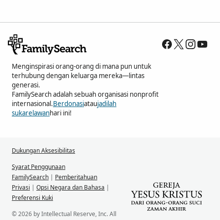
Menginspirasi orang-orang di mana pun untuk
terhubung dengan keluarga mereka—lintas
generasi.
FamilySearch adalah sebuah organisasi nonprofit
internasional.
Berdonasi
atau
jadilah
sukarelawan
hari ini!
Dukungan Aksesibilitas
Syarat Penggunaan
FamilySearch
|
Pemberitahuan
Privasi
|
Opsi Negara dan Bahasa
|
Preferensi Kuki
© 2026 by Intellectual Reserve, Inc. All