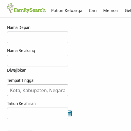
Pohon Keluarga
Cari
Memori
Get
Hasil untuk vreekamp
Nama Depan
Nama Belakang
Diwajibkan
Tempat Tinggal
Tahun Kelahiran