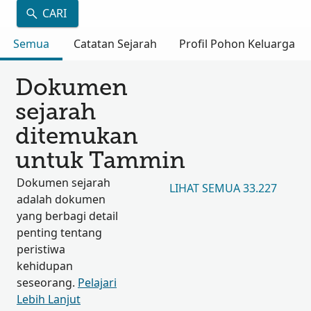
CARI
Semua
Catatan Sejarah
Profil Pohon Keluarga
Dokumen
sejarah
ditemukan
untuk Tammin
Dokumen sejarah
LIHAT SEMUA 33.227
adalah dokumen
yang berbagi detail
penting tentang
peristiwa
kehidupan
seseorang.
Pelajari
Lebih Lanjut