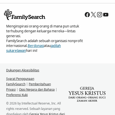
Menginspirasi orang-orang di mana pun untuk
terhubung dengan keluarga mereka—lintas
generasi.
FamilySearch adalah sebuah organisasi nonprofit
internasional.
Berdonasi
atau
jadilah
sukarelawan
hari ini!
Dukungan Aksesibilitas
Syarat Penggunaan
FamilySearch
|
Pemberitahuan
Privasi
|
Opsi Negara dan Bahasa
|
Preferensi Kuki
© 2026 by Intellectual Reserve, Inc. All
rights reserved. Sebuah layanan yang
disediakan oleh
Gereja Yesus Kristus dari