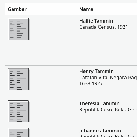
Gambar
Nama
Lebih banyak
Hallie Tammin
Canada Census, 1921
Lebih banyak
Henry Tammin
Catatan Vital Negara Ba
1638-1927
Lebih banyak
Theresia Tammin
Republik Ceko, Buku Ger
Lebih banyak
Johannes Tammin
Republik Ceko, Buku Ger