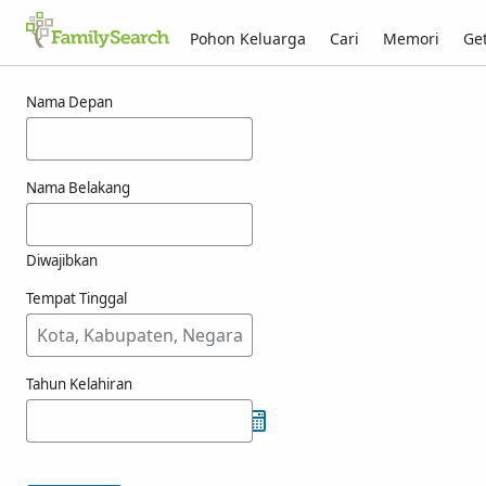
Pohon Keluarga
Cari
Memori
Get
Hasil untuk tammin
Nama Depan
Nama Belakang
Diwajibkan
Tempat Tinggal
Tahun Kelahiran