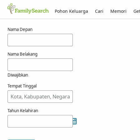
Pohon Keluarga
Cari
Memori
Get
Hasil untuk oriovitsch
Nama Depan
Nama Belakang
Diwajibkan
Tempat Tinggal
Tahun Kelahiran