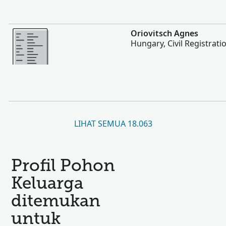
Lebih banyak
Oriovitsch Agnes
Hungary, Civil Registrati
LIHAT SEMUA 18.063
Profil Pohon
Keluarga
ditemukan
untuk