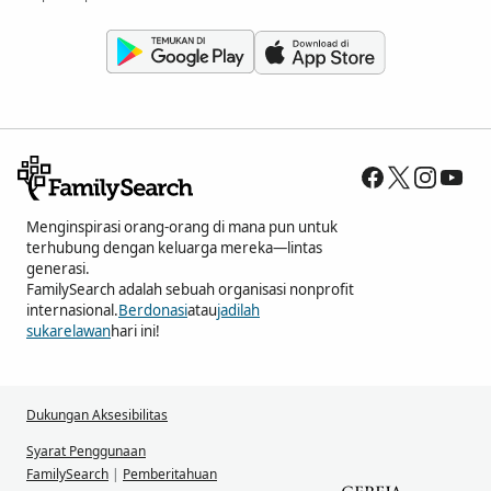
Menginspirasi orang-orang di mana pun untuk
terhubung dengan keluarga mereka—lintas
generasi.
FamilySearch adalah sebuah organisasi nonprofit
internasional.
Berdonasi
atau
jadilah
sukarelawan
hari ini!
Dukungan Aksesibilitas
Syarat Penggunaan
FamilySearch
|
Pemberitahuan