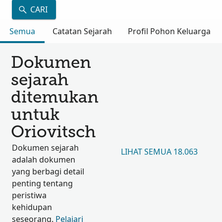
CARI
Semua
Catatan Sejarah
Profil Pohon Keluarga
Dokumen
sejarah
ditemukan
untuk
Oriovitsch
Dokumen sejarah
LIHAT SEMUA 18.063
adalah dokumen
yang berbagi detail
penting tentang
peristiwa
kehidupan
seseorang.
Pelajari