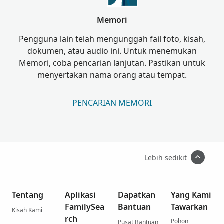
Memori
Pengguna lain telah mengunggah fail foto, kisah,
dokumen, atau audio ini. Untuk menemukan
Memori, coba pencarian lanjutan. Pastikan untuk
menyertakan nama orang atau tempat.
PENCARIAN MEMORI
Lebih sedikit
Tentang
Aplikasi
Dapatkan
Yang Kami
FamilySea
Bantuan
Tawarkan
Kisah Kami
rch
Pohon
Pusat Bantuan