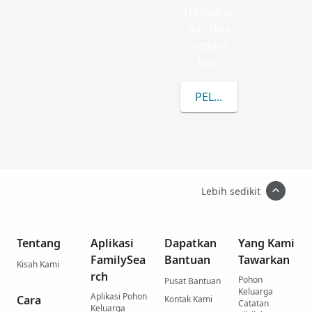
Hongaria
dan dua
negara
lain.
PELAJARI LEBIH LANJ
Lebih sedikit
Tentang
Aplikasi
Dapatkan
Yang Kami
FamilySea
Bantuan
Tawarkan
Kisah Kami
rch
Pohon
Pusat Bantuan
Keluarga
Aplikasi Pohon
Cara
Kontak Kami
Catatan
Keluarga