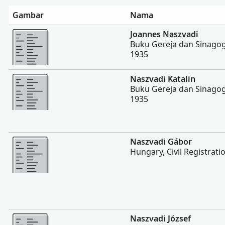
Gambar
Nama
Lebih banyak
Joannes Naszvadi
Buku Gereja dan Sinagog
1935
Lebih banyak
Naszvadi Katalin
Buku Gereja dan Sinagog
1935
Lebih banyak
Naszvadi Gábor
Hungary, Civil Registrati
Lebih banyak
Naszvadi József