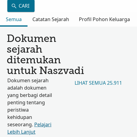
CARI
Semua
Catatan Sejarah
Profil Pohon Keluarga
Dokumen
sejarah
ditemukan
untuk Naszvadi
Dokumen sejarah
LIHAT SEMUA 25.911
adalah dokumen
yang berbagi detail
penting tentang
peristiwa
kehidupan
seseorang.
Pelajari
Lebih Lanjut