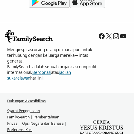
Menginspirasi orang-orang di mana pun untuk
terhubung dengan keluarga mereka—lintas
generasi.
FamilySearch adalah sebuah organisasi nonprofit
internasional.
Berdonasi
atau
jadilah
sukarelawan
hari ini!
Dukungan Aksesibilitas
Syarat Penggunaan
FamilySearch
|
Pemberitahuan
Privasi
|
Opsi Negara dan Bahasa
|
Preferensi Kuki