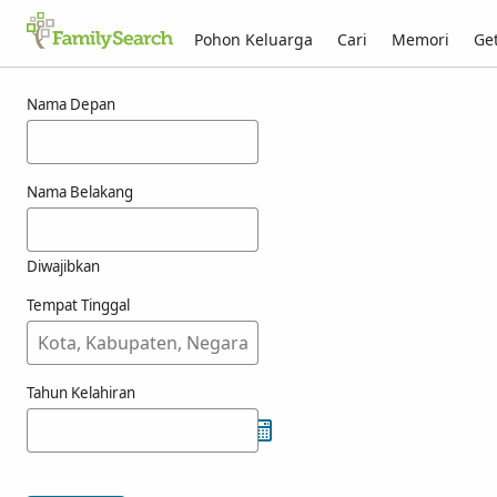
Pohon Keluarga
Cari
Memori
Get
Hasil untuk naszvadi
Nama Depan
Nama Belakang
Diwajibkan
Tempat Tinggal
Tahun Kelahiran