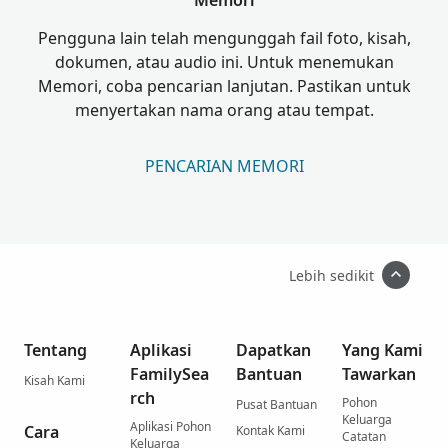
Memori
Pengguna lain telah mengunggah fail foto, kisah,
dokumen, atau audio ini. Untuk menemukan
Memori, coba pencarian lanjutan. Pastikan untuk
menyertakan nama orang atau tempat.
PENCARIAN MEMORI
Lebih sedikit
Tentang
Aplikasi
Dapatkan
Yang Kami
FamilySea
Bantuan
Tawarkan
Kisah Kami
rch
Pohon
Pusat Bantuan
Keluarga
Aplikasi Pohon
Cara
Kontak Kami
Catatan
Keluarga