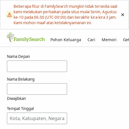
Beberapa fitur di FamilySearch mungkin tidak tersedia saat
kami melakukan perbaikan pada situs mulai Senin, Agustus
ke-10 pada 06.00 (UTC-00:00) dan berakhir kira-kira 3 jam.
Kami mohon maaf atas ketidaknyamanan ini.
Pohon Keluarga
Cari
Memori
Get
Hasil untuk naszas
Nama Depan
Nama Belakang
Diwajibkan
Tempat Tinggal