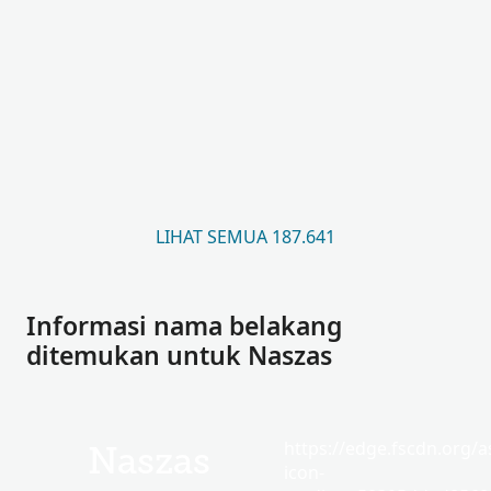
LIHAT SEMUA 187.641
Informasi nama belakang
ditemukan untuk Naszas
https://edge.fscdn.org/as
Naszas
icon-