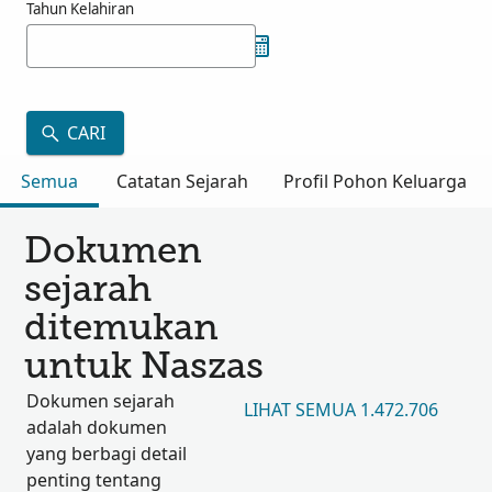
Tahun Kelahiran
CARI
Semua
Catatan Sejarah
Profil Pohon Keluarga
Dokumen
sejarah
ditemukan
untuk Naszas
Dokumen sejarah
LIHAT SEMUA 1.472.706
adalah dokumen
yang berbagi detail
penting tentang