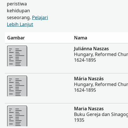
peristiwa
kehidupan
seseorang.
Pelajari
Lebih Lanjut
Gambar
Nama
Lebih banyak
Juliánna Naszas
Hungary, Reformed Churc
1624-1895
Lebih banyak
Mária Naszás
Hungary, Reformed Churc
1624-1895
Lebih banyak
Maria Naszas
Buku Gereja dan Sinagog
1935