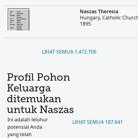
Lebih banyak
Naszas Theresia
Hungary, Catholic Churc
1895
LIHAT SEMUA 1.472.706
Profil Pohon
Keluarga
ditemukan
untuk Naszas
Ini adalah leluhur
LIHAT SEMUA 187.641
potensial Anda
yang telah