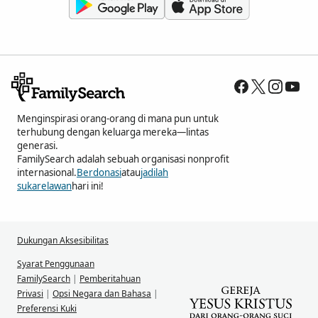
Menginspirasi orang-orang di mana pun untuk
terhubung dengan keluarga mereka—lintas
generasi.
FamilySearch adalah sebuah organisasi nonprofit
internasional.
Berdonasi
atau
jadilah
sukarelawan
hari ini!
Dukungan Aksesibilitas
Syarat Penggunaan
FamilySearch
|
Pemberitahuan
Privasi
|
Opsi Negara dan Bahasa
|
Preferensi Kuki