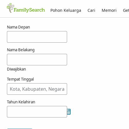
Pohon Keluarga
Cari
Memori
Get
Hasil untuk naszal
Nama Depan
Nama Belakang
Diwajibkan
Tempat Tinggal
Tahun Kelahiran