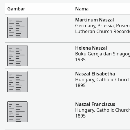
Gambar
Nama
Lebih banyak
Martinum Naszal
Germany, Prussia, Posen,
Lutheran Church Records
Lebih banyak
Helena Naszal
Buku Gereja dan Sinagog
1935
Lebih banyak
Naszal Elisabetha
Hungary, Catholic Churc
1895
Lebih banyak
Naszal Franciscus
Hungary, Catholic Churc
1895