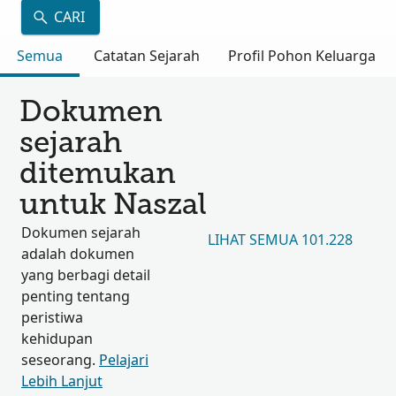
CARI
Semua
Catatan Sejarah
Profil Pohon Keluarga
Dokumen
sejarah
ditemukan
untuk Naszal
Dokumen sejarah
LIHAT SEMUA 101.228
adalah dokumen
yang berbagi detail
penting tentang
peristiwa
kehidupan
seseorang.
Pelajari
Lebih Lanjut