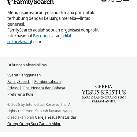
Menginspirasi orang-orang di mana pun untuk
terhubung dengan keluarga mereka—lintas
generasi.
FamilySearch adalah sebuah organisasi nonprofit
internasional.
Berdonasi
atau
jadilah
sukarelawan
hari ini!
Dukungan Aksesibilitas
Syarat Penggunaan
FamilySearch
|
Pemberitahuan
Privasi
|
Opsi Negara dan Bahasa
|
Preferensi Kuki
© 2026 by Intellectual Reserve, Inc. All
rights reserved. Sebuah layanan yang
disediakan oleh
Gereja Yesus Kristus dari
Orang-Orang Suci Zaman Akhir