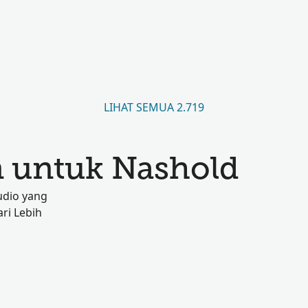
LIHAT SEMUA 2.719
 untuk Nashold
udio yang
ri Lebih