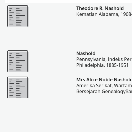
Lebih banyak
Theodore R. Nashold
Kematian Alabama, 1908
Lebih banyak
Nashold
Pennsylvania, Indeks Pe
Philadelphia, 1885-1951
Lebih banyak
Mrs Alice Noble Nashol
Amerika Serikat, Wartam
Bersejarah GenealogyBa