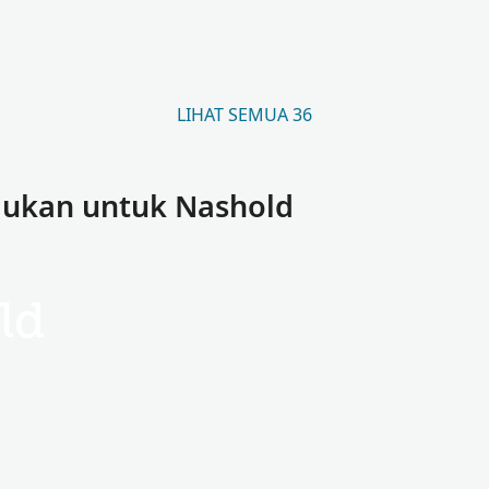
LIHAT SEMUA 36
mukan untuk Nashold
ld