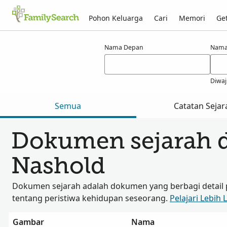
Pohon Keluarga
Cari
Memori
Get
Hasil untuk nashold
Nama Depan
Nama
Diwaj
Semua
Catatan Sejar
Dokumen sejarah 
Nashold
Dokumen sejarah adalah dokumen yang berbagi detail 
tentang peristiwa kehidupan seseorang.
Pelajari Lebih 
Gambar
Nama