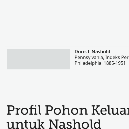
Lebih banyak
Doris L Nashold
Pennsylvania, Indeks Pe
Philadelphia, 1885-1951
Profil Pohon Kelu
untuk Nashold