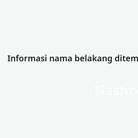
Informasi nama belakang dite
Nasho