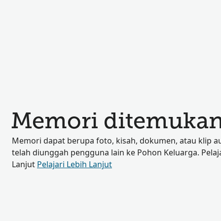
Memori ditemukan
Memori dapat berupa foto, kisah, dokumen, atau klip a
telah diunggah pengguna lain ke Pohon Keluarga. Pelaja
Lanjut
Pelajari Lebih Lanjut