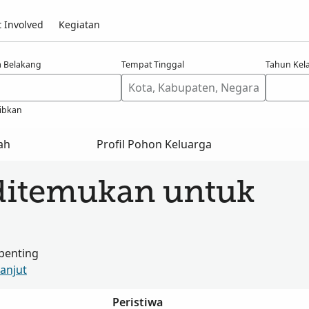
 Involved
Kegiatan
 Belakang
Tempat Tinggal
Tahun Kel
ibkan
ah
Profil Pohon Keluarga
ditemukan untuk
penting
Lanjut
Peristiwa