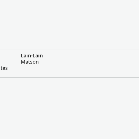
Lain-Lain
Matson
ates