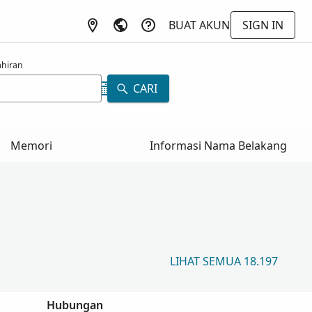
BUAT AKUN
SIGN IN
ahiran
CARI
Memori
Informasi Nama Belakang
LIHAT SEMUA 18.197
Hubungan