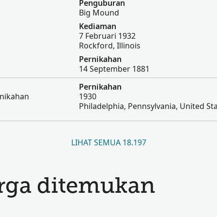
Penguburan
Big Mound
Kediaman
7 Februari 1932
Rockford, Illinois
Pernikahan
14 September 1881
Pernikahan
rnikahan
1930
Philadelphia, Pennsylvania, United St
LIHAT SEMUA 18.197
arga ditemukan