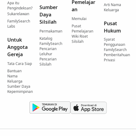
Pemelajar
Apa itu
Arti Nama
Sumber
Pengindeksan?
an
Keluarga
Sukarelawan
Daya
Memulai
FamilySearch
Silsilah
Pusat
Pusat
Labs
Hukum
Permakaman
Pemelajaran
Wiki Riset
Katalog
Untuk
Syarat
Silsilah
FamilySearch
Penggunaan
Anggota
Pencarian
FamilySearch
Gereja
Leluhur
Pemberitahuan
Pencarian
Privasi
Tata Cara Siap
Silsilah
Bantuan
Nama
Keluarga
Sumber Daya
Kepemimpinan