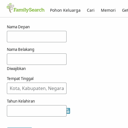
Pohon Keluarga
Cari
Memori
Get
Hasil untuk nasazzi
Nama Depan
Nama Belakang
Diwajibkan
Tempat Tinggal
Tahun Kelahiran