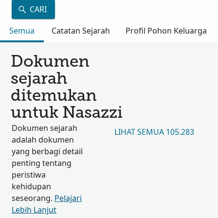
CARI
Semua
Catatan Sejarah
Profil Pohon Keluarga
Dokumen
sejarah
ditemukan
untuk Nasazzi
Dokumen sejarah
LIHAT SEMUA 105.283
adalah dokumen
yang berbagi detail
penting tentang
peristiwa
kehidupan
seseorang.
Pelajari
Lebih Lanjut