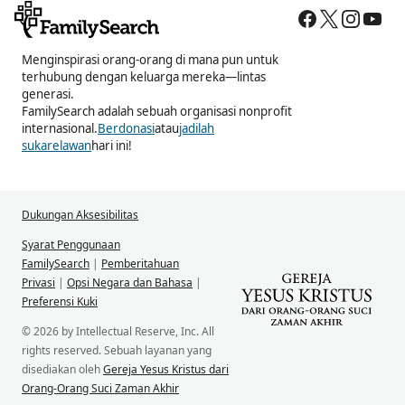
Menginspirasi orang-orang di mana pun untuk
terhubung dengan keluarga mereka—lintas
generasi.
FamilySearch adalah sebuah organisasi nonprofit
internasional.
Berdonasi
atau
jadilah
sukarelawan
hari ini!
Dukungan Aksesibilitas
Syarat Penggunaan
FamilySearch
|
Pemberitahuan
Privasi
|
Opsi Negara dan Bahasa
|
Preferensi Kuki
© 2026 by Intellectual Reserve, Inc. All
rights reserved. Sebuah layanan yang
disediakan oleh
Gereja Yesus Kristus dari
Orang-Orang Suci Zaman Akhir