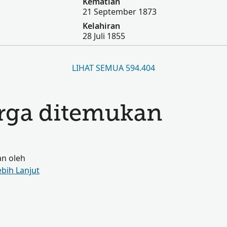
Kematian
21 September 1873
Kelahiran
28 Juli 1855
LIHAT SEMUA 594.404
arga ditemukan
an oleh
ebih Lanjut