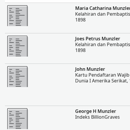
Lebih banyak
Maria Catharina Munzle
Kelahiran dan Pembaptis
1898
Lebih banyak
Joes Petrus Munzler
Kelahiran dan Pembaptis
1898
Lebih banyak
John Munzler
Kartu Pendaftaran Wajib 
Dunia I Amerika Serikat,
Lebih banyak
George H Munzler
Indeks BillionGraves