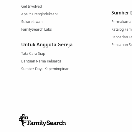
Get Involved
Sumber D
Apa itu Pengindeksan?
Sukarelawan
Permakama
FamilySearch Labs
Katalog Fam
Pencarian L
Untuk Anggota Gereja
Pencarian Si
Tata Cara Siap
Bantuan Nama Keluarga
Sumber Daya Kepemimpinan