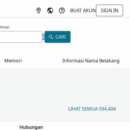
BUAT AKUN
SIGN IN
ahiran
CARI
Memori
Informasi Nama Belakang
LIHAT SEMUA 594.404
Hubungan