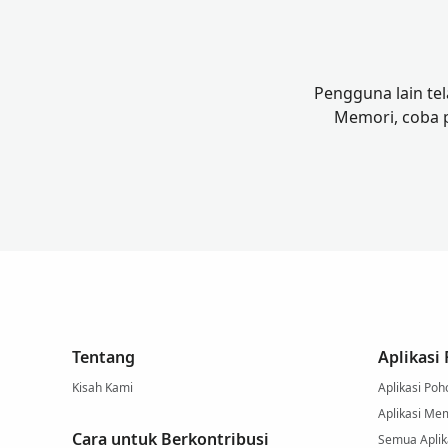
Pengguna lain te
Memori, coba 
Tentang
Aplikasi
Kisah Kami
Aplikasi Poh
Aplikasi Me
Cara untuk Berkontribusi
Semua Aplika