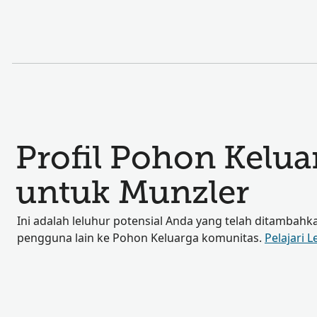
Profil Pohon Kelu
untuk Munzler
Ini adalah leluhur potensial Anda yang telah ditambahk
pengguna lain ke Pohon Keluarga komunitas.
Pelajari L