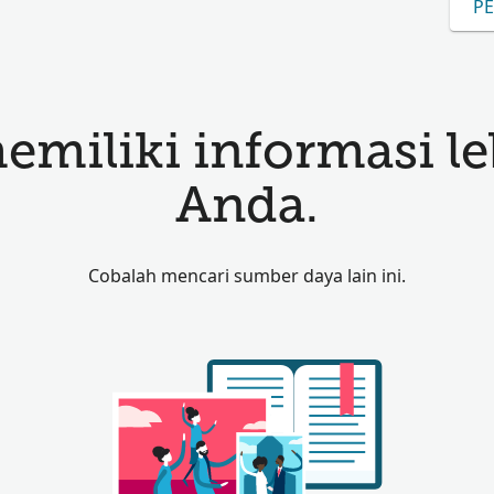
PE
miliki informasi le
Anda.
Cobalah mencari sumber daya lain ini.