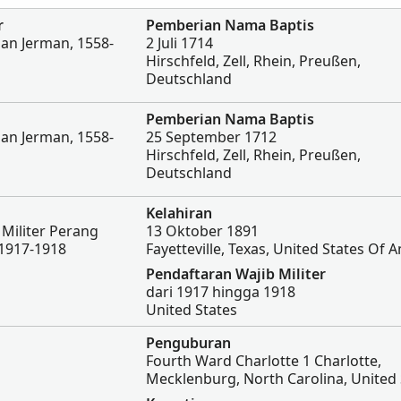
r
Pemberian Nama Baptis
an Jerman, 1558-
2 Juli 1714
Hirschfeld, Zell, Rhein, Preußen,
Deutschland
Pemberian Nama Baptis
an Jerman, 1558-
25 September 1712
Hirschfeld, Zell, Rhein, Preußen,
Deutschland
Kelahiran
Militer Perang
13 Oktober 1891
 1917-1918
Fayetteville, Texas, United States Of 
Pendaftaran Wajib Militer
dari 1917 hingga 1918
United States
Penguburan
Fourth Ward Charlotte 1 Charlotte,
Mecklenburg, North Carolina, United 