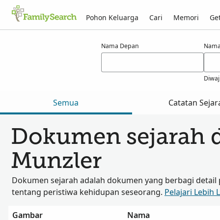
Pohon Keluarga
Cari
Memori
Get
Hasil untuk munzler
Nama Depan
Nama
Diwaj
Semua
Catatan Sejar
Dokumen sejarah 
Munzler
Dokumen sejarah adalah dokumen yang berbagi detail 
tentang peristiwa kehidupan seseorang.
Pelajari Lebih 
Gambar
Nama