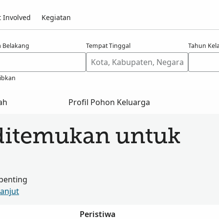
 Involved
Kegiatan
 Belakang
Tempat Tinggal
Tahun Kel
ibkan
ah
Profil Pohon Keluarga
ditemukan untuk
penting
Lanjut
Peristiwa