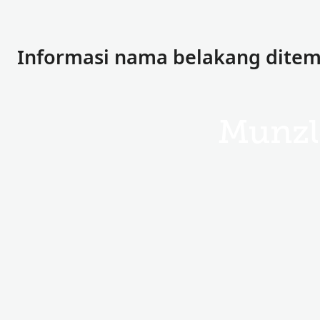
Informasi nama belakang dite
Munzl