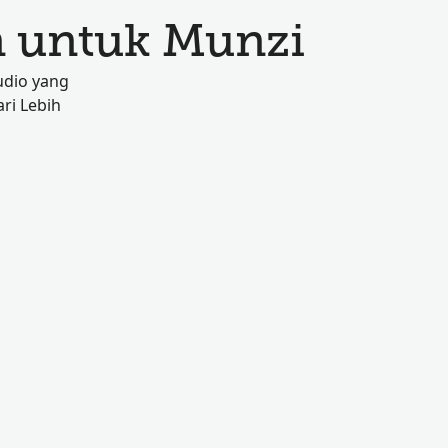
 untuk Munzi
udio yang
ri Lebih