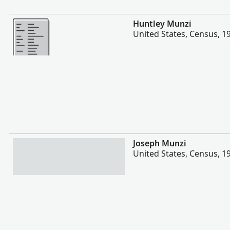
Lebih banyak
Huntley Munzi
United States, Census, 1
Lebih banyak
Joseph Munzi
United States, Census, 1