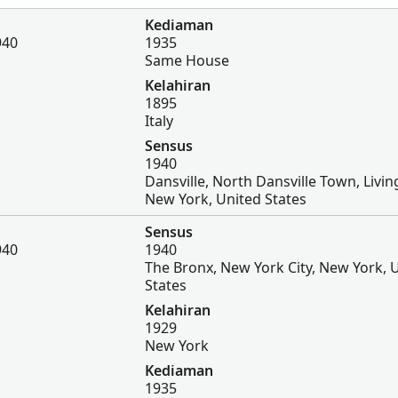
Kediaman
940
1935
Same House
Kelahiran
1895
Italy
Sensus
1940
Dansville, North Dansville Town, Livin
New York, United States
Sensus
940
1940
The Bronx, New York City, New York, 
States
Kelahiran
1929
New York
Kediaman
1935