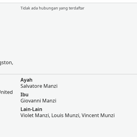
Tidak ada hubungan yang terdaftar
gston,
Ayah
Salvatore Manzi
United
Ibu
Giovanni Manzi
Lain-Lain
Violet Manzi, Louis Munzi, Vincent Munzi