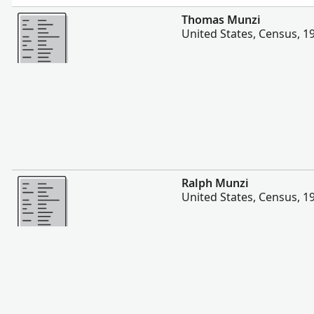
Lebih banyak
Thomas Munzi
United States, Census, 1
Lebih banyak
Ralph Munzi
United States, Census, 1