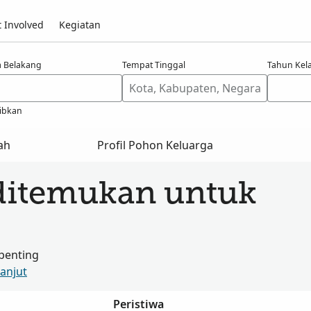
 Involved
Kegiatan
 Belakang
Tempat Tinggal
Tahun Kel
ibkan
ah
Profil Pohon Keluarga
ditemukan untuk
penting
Lanjut
Peristiwa