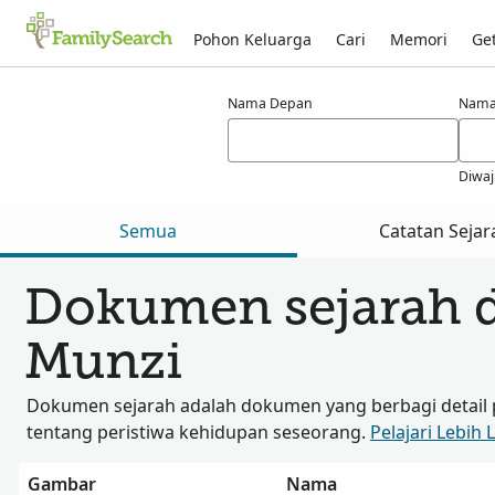
Pohon Keluarga
Cari
Memori
Get
Hasil untuk munzi
Nama Depan
Nama
Diwaj
Semua
Catatan Sejar
Dokumen sejarah 
Munzi
Dokumen sejarah adalah dokumen yang berbagi detail 
tentang peristiwa kehidupan seseorang.
Pelajari Lebih 
Gambar
Nama