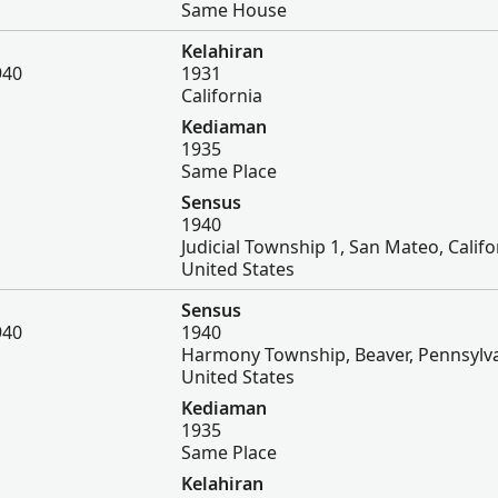
Same House
Kelahiran
940
1931
California
Kediaman
1935
Same Place
Sensus
1940
Judicial Township 1, San Mateo, Califo
United States
Sensus
940
1940
Harmony Township, Beaver, Pennsylva
United States
Kediaman
1935
Same Place
Kelahiran