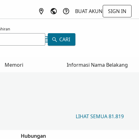
BUAT AKUN
SIGN IN
ahiran
CARI
Memori
Informasi Nama Belakang
LIHAT SEMUA 81.819
Hubungan