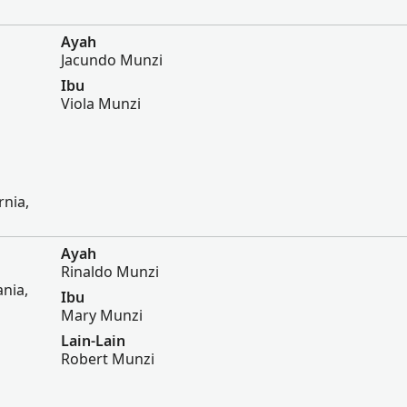
Ayah
Jacundo Munzi
Ibu
Viola Munzi
rnia,
Ayah
Rinaldo Munzi
nia,
Ibu
Mary Munzi
Lain-Lain
Robert Munzi