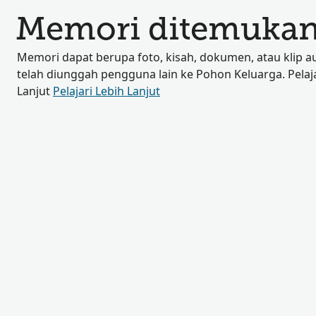
Memori ditemukan
Memori dapat berupa foto, kisah, dokumen, atau klip a
telah diunggah pengguna lain ke Pohon Keluarga. Pelaja
Lanjut
Pelajari Lebih Lanjut