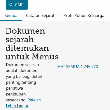
CARI
Semua
Catatan Sejarah
Profil Pohon Keluarga
Dokumen
sejarah
ditemukan
untuk Menus
Dokumen sejarah
LIHAT SEMUA 1.745.770
adalah dokumen
yang berbagi detail
penting tentang
peristiwa
kehidupan
seseorang.
Pelajari
Lebih Lanjut