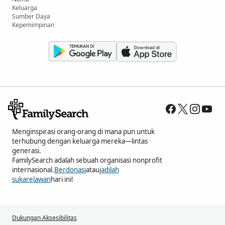
Keluarga
Sumber Daya
Kepemimpinan
Menginspirasi orang-orang di mana pun untuk
terhubung dengan keluarga mereka—lintas
generasi.
FamilySearch adalah sebuah organisasi nonprofit
internasional.
Berdonasi
atau
jadilah
sukarelawan
hari ini!
Dukungan Aksesibilitas