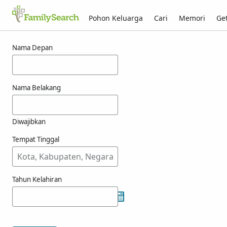
Pohon Keluarga
Cari
Memori
Get
Hasil untuk menus
Nama Depan
Nama Belakang
Diwajibkan
Tempat Tinggal
Tahun Kelahiran