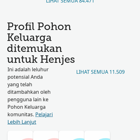
LIHAT SEMUA 84.471
Profil Pohon
Keluarga
ditemukan
untuk Henjes
Ini adalah leluhur
LIHAT SEMUA 11.509
potensial Anda
yang telah
ditambahkan oleh
pengguna lain ke
Pohon Keluarga
komunitas.
Pelajari
Lebih Lanjut