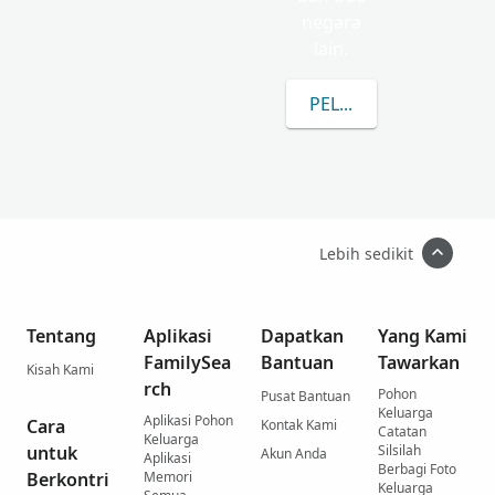
negara
lain.
PELAJARI LEBIH LANJ
Lebih sedikit
Tentang
Aplikasi
Dapatkan
Yang Kami
FamilySea
Bantuan
Tawarkan
Kisah Kami
rch
Pohon
Pusat Bantuan
Keluarga
Aplikasi Pohon
Cara
Kontak Kami
Catatan
Keluarga
untuk
Silsilah
Akun Anda
Aplikasi
Berbagi Foto
Berkontri
Memori
Keluarga