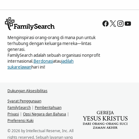
Menginspirasi orang-orang di mana pun untuk
terhubung dengan keluarga mereka—lintas
generasi.
FamilySearch adalah sebuah organisasi nonprofit
internasional.
Berdonasi
atau
jadilah
sukarelawan
hari ini!
Dukungan Aksesibilitas
Syarat Penggunaan
FamilySearch
|
Pemberitahuan
Privasi
|
Opsi Negara dan Bahasa
|
Preferensi Kuki
© 2026 by Intellectual Reserve, Inc. All
rights reserved. Sebuah layanan yang