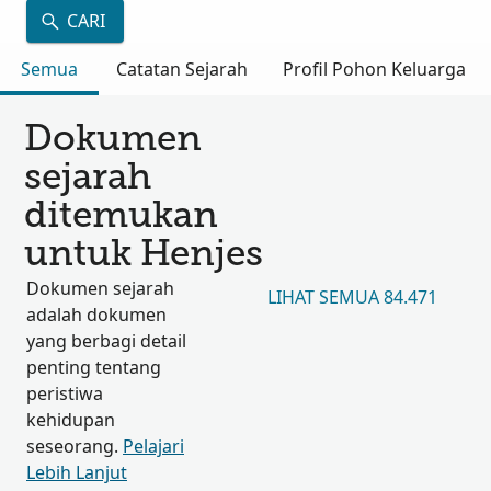
CARI
Semua
Catatan Sejarah
Profil Pohon Keluarga
Dokumen
sejarah
ditemukan
untuk Henjes
Dokumen sejarah
LIHAT SEMUA 84.471
adalah dokumen
yang berbagi detail
penting tentang
peristiwa
kehidupan
seseorang.
Pelajari
Lebih Lanjut