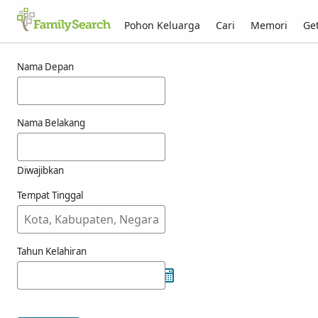
Pohon Keluarga
Cari
Memori
Get
Hasil untuk henjes
Nama Depan
Nama Belakang
Diwajibkan
Tempat Tinggal
Tahun Kelahiran