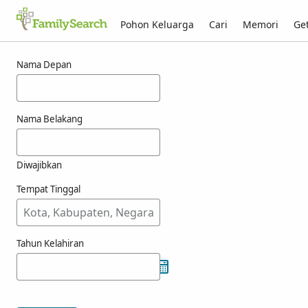
Pohon Keluarga
Cari
Memori
Get
Hasil untuk gouart
Nama Depan
Nama Belakang
Diwajibkan
Tempat Tinggal
Tahun Kelahiran