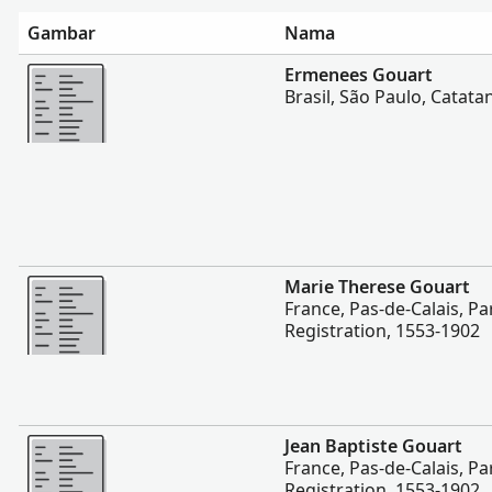
Gambar
Nama
Lebih banyak
Ermenees Gouart
Brasil, São Paulo, Catatan
Lebih banyak
Marie Therese Gouart
France, Pas-de-Calais, Par
Registration, 1553-1902
Lebih banyak
Jean Baptiste Gouart
France, Pas-de-Calais, Par
Registration, 1553-1902