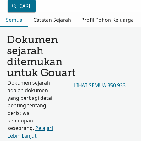
CARI
Semua
Catatan Sejarah
Profil Pohon Keluarga
Dokumen
sejarah
ditemukan
untuk Gouart
Dokumen sejarah
LIHAT SEMUA 350.933
adalah dokumen
yang berbagi detail
penting tentang
peristiwa
kehidupan
seseorang.
Pelajari
Lebih Lanjut