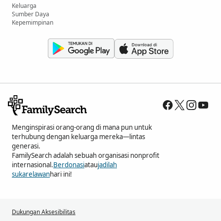
Keluarga
Sumber Daya
Kepemimpinan
Menginspirasi orang-orang di mana pun untuk
terhubung dengan keluarga mereka—lintas
generasi.
FamilySearch adalah sebuah organisasi nonprofit
internasional.
Berdonasi
atau
jadilah
sukarelawan
hari ini!
Dukungan Aksesibilitas