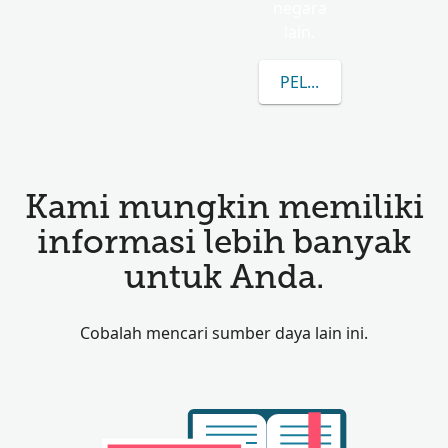
negara
lain.
PELAJARI LEBIH LAN
Kami mungkin memiliki
informasi lebih banyak
untuk Anda.
Cobalah mencari sumber daya lain ini.