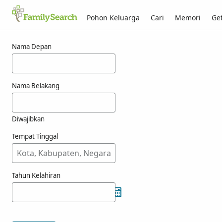
Pohon Keluarga
Cari
Memori
Get
Hasil untuk gouarne
Nama Depan
Nama Belakang
Diwajibkan
Tempat Tinggal
Tahun Kelahiran