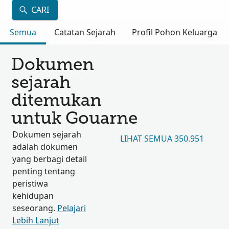
CARI
Semua
Catatan Sejarah
Profil Pohon Keluarga
Dokumen
sejarah
ditemukan
untuk Gouarne
Dokumen sejarah
LIHAT SEMUA 350.951
adalah dokumen
yang berbagi detail
penting tentang
peristiwa
kehidupan
seseorang.
Pelajari
Lebih Lanjut