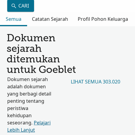
CARI
Semua
Catatan Sejarah
Profil Pohon Keluarga
Dokumen
sejarah
ditemukan
untuk Goeblet
Dokumen sejarah
LIHAT SEMUA 303.020
adalah dokumen
yang berbagi detail
penting tentang
peristiwa
kehidupan
seseorang.
Pelajari
Lebih Lanjut