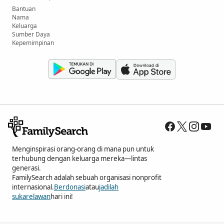
Bantuan
Nama
Keluarga
Sumber Daya
Kepemimpinan
Menginspirasi orang-orang di mana pun untuk
terhubung dengan keluarga mereka—lintas
generasi.
FamilySearch adalah sebuah organisasi nonprofit
internasional.
Berdonasi
atau
jadilah
sukarelawan
hari ini!