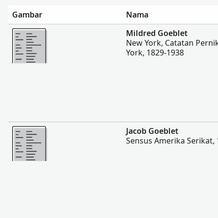
Gambar
Nama
Lebih banyak
Mildred Goeblet
New York, Catatan Pern
York, 1829-1938
Lebih banyak
Jacob Goeblet
Sensus Amerika Serikat,