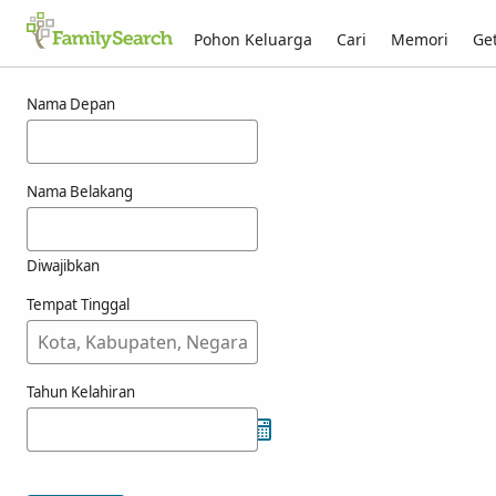
Pohon Keluarga
Cari
Memori
Get
Hasil untuk goeblet
Nama Depan
Nama Belakang
Diwajibkan
Tempat Tinggal
Tahun Kelahiran