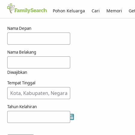
Pohon Keluarga
Cari
Memori
Get
Hasil untuk goeble
Nama Depan
Nama Belakang
Diwajibkan
Tempat Tinggal
Tahun Kelahiran