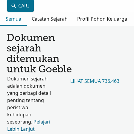
CARI
Semua
Catatan Sejarah
Profil Pohon Keluarga
Dokumen
sejarah
ditemukan
untuk Goeble
Dokumen sejarah
LIHAT SEMUA 736.463
adalah dokumen
yang berbagi detail
penting tentang
peristiwa
kehidupan
seseorang.
Pelajari
Lebih Lanjut