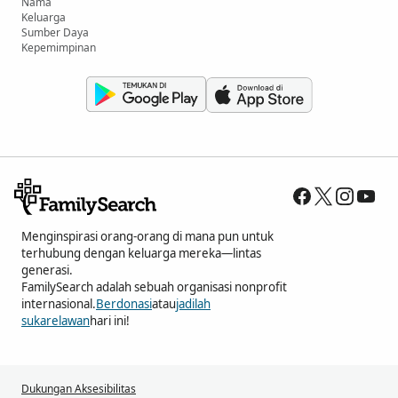
Nama
Keluarga
Sumber Daya
Kepemimpinan
Menginspirasi orang-orang di mana pun untuk
terhubung dengan keluarga mereka—lintas
generasi.
FamilySearch adalah sebuah organisasi nonprofit
internasional.
Berdonasi
atau
jadilah
sukarelawan
hari ini!
Dukungan Aksesibilitas