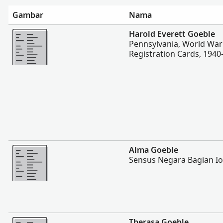
Gambar
Nama
Lebih banyak
Harold Everett Goeble
Pennsylvania, World War 
Registration Cards, 1940
Lebih banyak
Alma Goeble
Sensus Negara Bagian I
Lebih banyak
Therasa Goeble