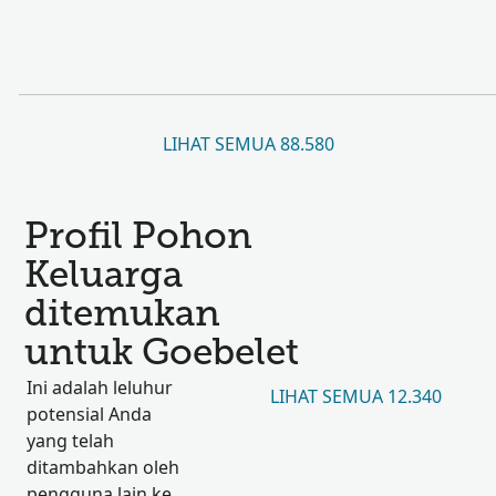
LIHAT SEMUA 88.580
Profil Pohon
Keluarga
ditemukan
untuk Goebelet
Ini adalah leluhur
LIHAT SEMUA 12.340
potensial Anda
yang telah
ditambahkan oleh
pengguna lain ke