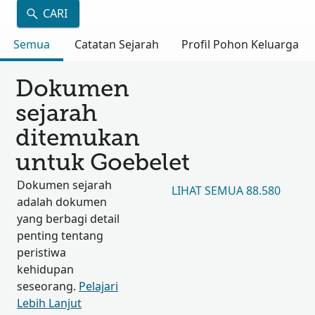
CARI
Semua
Catatan Sejarah
Profil Pohon Keluarga
Dokumen
sejarah
ditemukan
untuk Goebelet
Dokumen sejarah
LIHAT SEMUA 88.580
adalah dokumen
yang berbagi detail
penting tentang
peristiwa
kehidupan
seseorang.
Pelajari
Lebih Lanjut