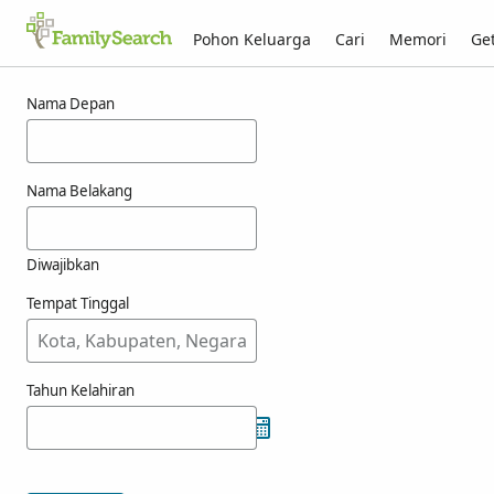
Pohon Keluarga
Cari
Memori
Get
Hasil untuk goebelet
Nama Depan
Nama Belakang
Diwajibkan
Tempat Tinggal
Tahun Kelahiran