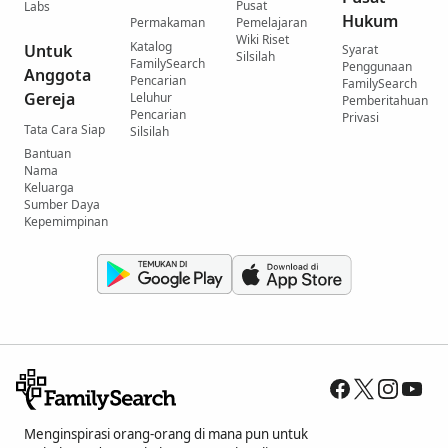
Pusat
Labs
Hukum
Permakaman
Pemelajaran
Wiki Riset
Katalog
Untuk
Syarat
Silsilah
FamilySearch
Penggunaan
Anggota
Pencarian
FamilySearch
Gereja
Leluhur
Pemberitahuan
Pencarian
Privasi
Tata Cara Siap
Silsilah
Bantuan
Nama
Keluarga
Sumber Daya
Kepemimpinan
Menginspirasi orang-orang di mana pun untuk