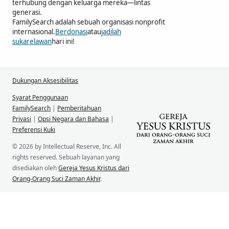
terhubung dengan keluarga mereka—lintas
generasi.
FamilySearch adalah sebuah organisasi nonprofit
internasional.
Berdonasi
atau
jadilah
sukarelawan
hari ini!
Dukungan Aksesibilitas
Syarat Penggunaan
FamilySearch
|
Pemberitahuan
Privasi
|
Opsi Negara dan Bahasa
|
Preferensi Kuki
© 2026 by Intellectual Reserve, Inc. All
rights reserved. Sebuah layanan yang
disediakan oleh
Gereja Yesus Kristus dari
Orang-Orang Suci Zaman Akhir
.