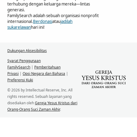
terhubung dengan keluarga mereka—lintas
generasi.
FamilySearch adalah sebuah organisasi nonprofit
internasional.
Berdonasi
atau
jadilah
sukarelawan
hari ini!
Dukungan Aksesibilitas
Syarat Penggunaan
FamilySearch
|
Pemberitahuan
Privasi
|
Opsi Negara dan Bahasa
|
Preferensi Kuki
© 2026 by Intellectual Reserve, Inc. All
rights reserved. Sebuah layanan yang
disediakan oleh
Gereja Yesus Kristus dari
Orang-Orang Suci Zaman Akhir
.