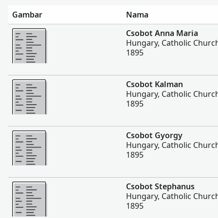
Gambar
Nama
Lebih banyak
Csobot Anna Maria
Hungary, Catholic Churc
1895
Lebih banyak
Csobot Kalman
Hungary, Catholic Churc
1895
Lebih banyak
Csobot Gyorgy
Hungary, Catholic Churc
1895
Lebih banyak
Csobot Stephanus
Hungary, Catholic Churc
1895