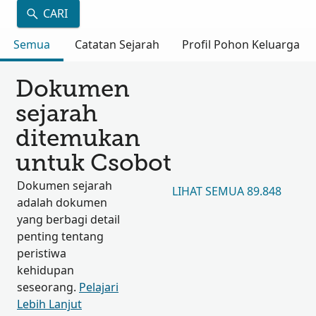
CARI
Semua
Catatan Sejarah
Profil Pohon Keluarga
Dokumen
sejarah
ditemukan
untuk Csobot
Dokumen sejarah
LIHAT SEMUA 89.848
adalah dokumen
yang berbagi detail
penting tentang
peristiwa
kehidupan
seseorang.
Pelajari
Lebih Lanjut