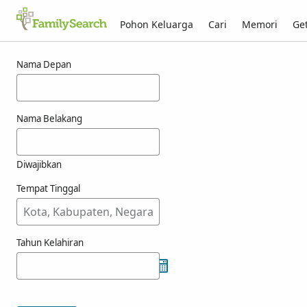
Pohon Keluarga
Cari
Memori
Get
Hasil untuk csobot
Nama Depan
Nama Belakang
Diwajibkan
Tempat Tinggal
Tahun Kelahiran