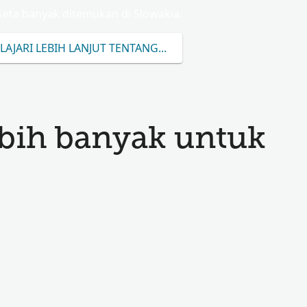
seta banyak ditemukan di Slowakia.
LAJARI LEBIH LANJUT TENTANG CSECSETA
bih banyak untuk