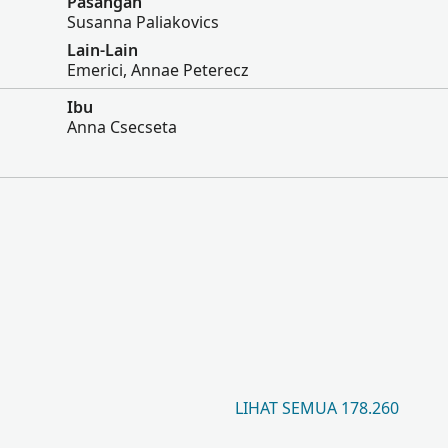
Pasangan
Susanna Paliakovics
Lain-Lain
Emerici, Annae Peterecz
Ibu
Anna Csecseta
LIHAT SEMUA 178.260