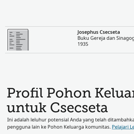
Lebih banyak
Josephus Csecseta
Buku Gereja dan Sinagog
1935
Profil Pohon Kelu
untuk Csecseta
Ini adalah leluhur potensial Anda yang telah ditambahk
pengguna lain ke Pohon Keluarga komunitas.
Pelajari L