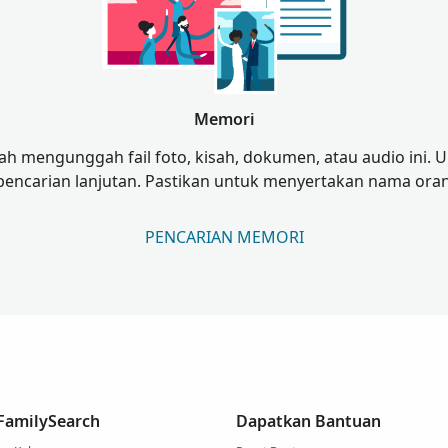
Memori
lah mengunggah fail foto, kisah, dokumen, atau audio ini
pencarian lanjutan. Pastikan untuk menyertakan nama oran
PENCARIAN MEMORI
 FamilySearch
Dapatkan Bantuan