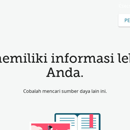
Csec
PE
miliki informasi le
Anda.
Cobalah mencari sumber daya lain ini.