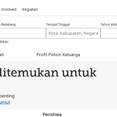
 Involved
Kegiatan
 Belakang
Tempat Tinggal
Tahun Kel
ibkan
ah
Profil Pohon Keluarga
ditemukan untuk
penting
Lanjut
Peristiwa