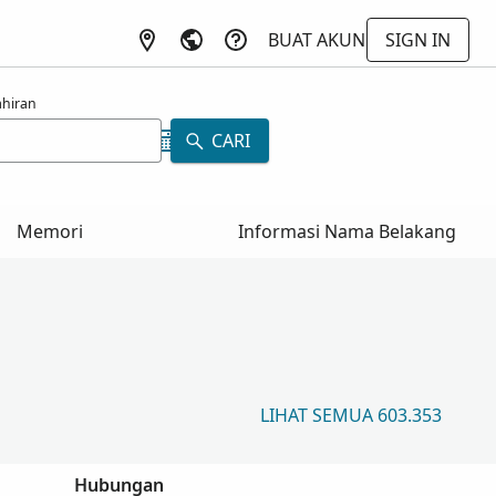
BUAT AKUN
SIGN IN
ahiran
CARI
Memori
Informasi Nama Belakang
LIHAT SEMUA 603.353
Hubungan