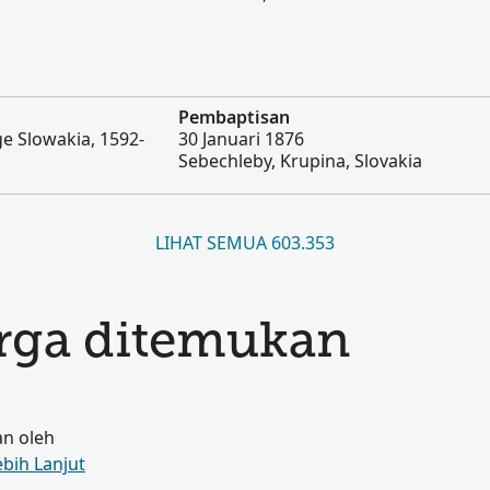
Pembaptisan
e Slowakia, 1592-
30 Januari 1876
Sebechleby, Krupina, Slovakia
LIHAT SEMUA 603.353
arga ditemukan
an oleh
ebih Lanjut