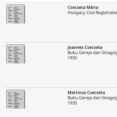
Lebih banyak
Csecseta Mária
Hungary, Civil Registrati
Lebih banyak
Joannes Csecseta
Buku Gereja dan Sinagog
1935
Lebih banyak
Martinus Csecseta
Buku Gereja dan Sinagog
1935