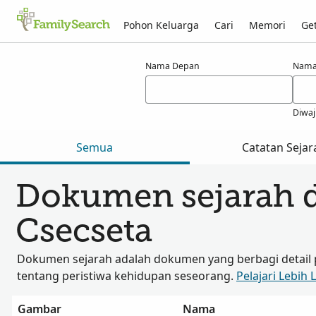
Pohon Keluarga
Cari
Memori
Get
Hasil untuk csecseta
Nama Depan
Nama
Diwaj
Semua
Catatan Sejar
Dokumen sejarah 
Csecseta
Dokumen sejarah adalah dokumen yang berbagi detail 
tentang peristiwa kehidupan seseorang.
Pelajari Lebih 
Gambar
Nama