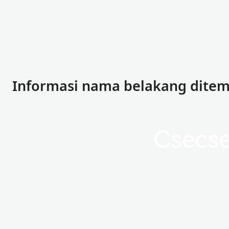
Informasi nama belakang ditem
Csecse