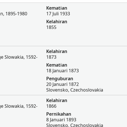
Kematian
on, 1895-1980
17 Juli 1933
Kelahiran
1855
Kelahiran
e Slowakia, 1592-
1873
Kematian
18 Januari 1873
Penguburan
20 Januari 1872
Slovensko, Czechoslovakia
Kelahiran
e Slowakia, 1592-
1866
Pernikahan
8 Januari 1893
Slovensko, Czechoslovakia