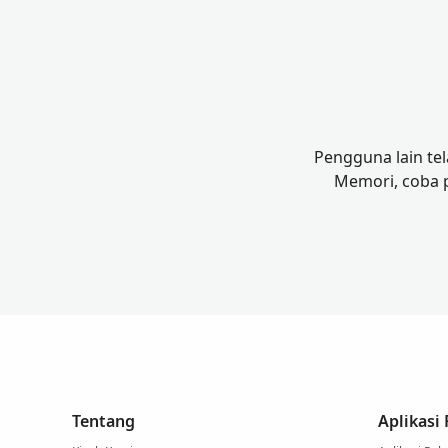
Pengguna lain te
Memori, coba 
Tentang
Aplikasi