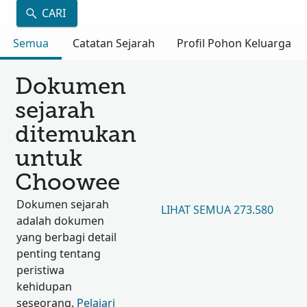
CARI
Semua
Catatan Sejarah
Profil Pohon Keluarga
Dokumen
sejarah
ditemukan
untuk
Choowee
Dokumen sejarah
LIHAT SEMUA 273.580
adalah dokumen
yang berbagi detail
penting tentang
peristiwa
kehidupan
seseorang.
Pelajari