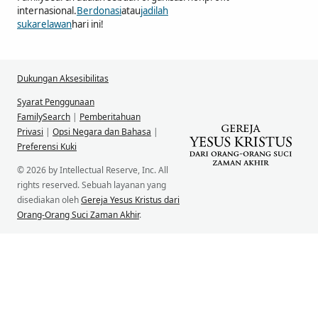
internasional.
Berdonasi
atau
jadilah
sukarelawan
hari ini!
Dukungan Aksesibilitas
Syarat Penggunaan
FamilySearch
|
Pemberitahuan
Privasi
|
Opsi Negara dan Bahasa
|
Preferensi Kuki
© 2026 by Intellectual Reserve, Inc. All
rights reserved. Sebuah layanan yang
disediakan oleh
Gereja Yesus Kristus dari
Orang-Orang Suci Zaman Akhir
.