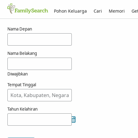
Pohon Keluarga
Cari
Memori
Get
Hasil untuk choowee
Nama Depan
Nama Belakang
Diwajibkan
Tempat Tinggal
Tahun Kelahiran