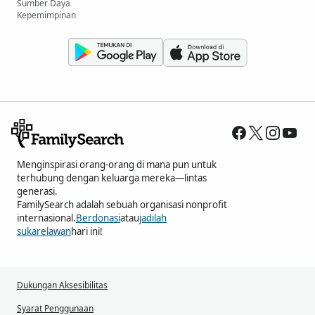
Sumber Daya
Kepemimpinan
Menginspirasi orang-orang di mana pun untuk
terhubung dengan keluarga mereka—lintas
generasi.
FamilySearch adalah sebuah organisasi nonprofit
internasional.
Berdonasi
atau
jadilah
sukarelawan
hari ini!
Dukungan Aksesibilitas
Syarat Penggunaan