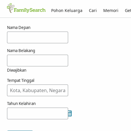
Pohon Keluarga
Cari
Memori
Get
Hasil untuk choop
Nama Depan
Nama Belakang
Diwajibkan
Tempat Tinggal
Tahun Kelahiran