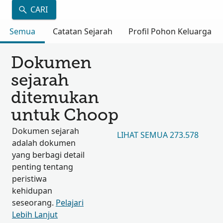
CARI
Semua
Catatan Sejarah
Profil Pohon Keluarga
Dokumen
sejarah
ditemukan
untuk Choop
Dokumen sejarah
LIHAT SEMUA 273.578
adalah dokumen
yang berbagi detail
penting tentang
peristiwa
kehidupan
seseorang.
Pelajari
Lebih Lanjut