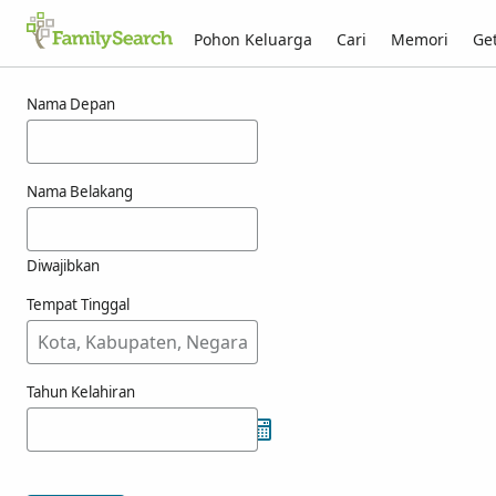
Pohon Keluarga
Cari
Memori
Get
Hasil untuk ashlin
Nama Depan
Nama Belakang
Diwajibkan
Tempat Tinggal
Tahun Kelahiran