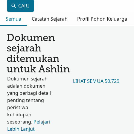
CARI
Semua
Catatan Sejarah
Profil Pohon Keluarga
Dokumen
sejarah
ditemukan
untuk Ashlin
Dokumen sejarah
LIHAT SEMUA 50.729
adalah dokumen
yang berbagi detail
penting tentang
peristiwa
kehidupan
seseorang.
Pelajari
Lebih Lanjut