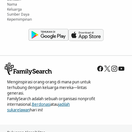
Nama
Keluarga
Sumber Daya
Kepemimpinan
Menginspirasi orang-orang di mana pun untuk
terhubung dengan keluarga mereka—lintas
generasi.
FamilySearch adalah sebuah organisasi nonprofit
internasional.
Berdonasi
atau
jadilah
sukarelawan
hari ini!