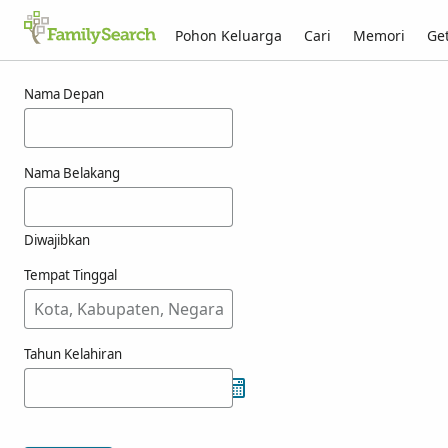
Pohon Keluarga
Cari
Memori
Get
Hasil untuk ashino
Nama Depan
Nama Belakang
Diwajibkan
Tempat Tinggal
Tahun Kelahiran