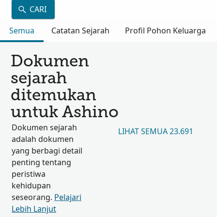
CARI
Semua
Catatan Sejarah
Profil Pohon Keluarga
Dokumen
sejarah
ditemukan
untuk Ashino
Dokumen sejarah
LIHAT SEMUA 23.691
adalah dokumen
yang berbagi detail
penting tentang
peristiwa
kehidupan
seseorang.
Pelajari
Lebih Lanjut