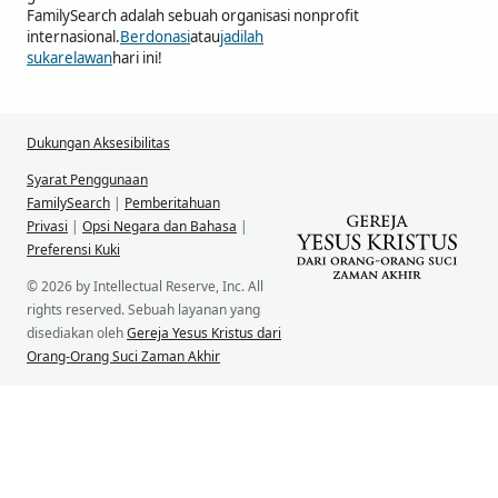
FamilySearch adalah sebuah organisasi nonprofit
internasional.
Berdonasi
atau
jadilah
sukarelawan
hari ini!
Dukungan Aksesibilitas
Syarat Penggunaan
FamilySearch
|
Pemberitahuan
Privasi
|
Opsi Negara dan Bahasa
|
Preferensi Kuki
© 2026 by Intellectual Reserve, Inc. All
rights reserved. Sebuah layanan yang
disediakan oleh
Gereja Yesus Kristus dari
Orang-Orang Suci Zaman Akhir