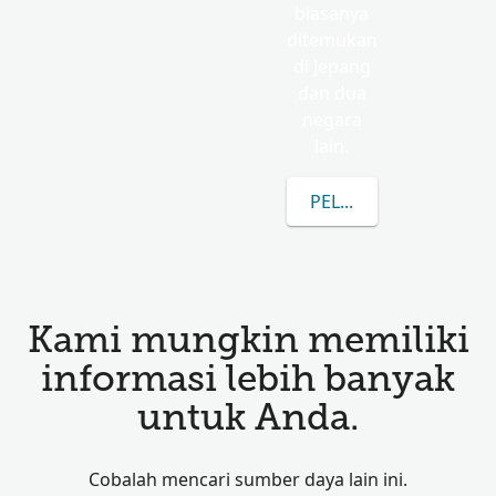
biasanya
ditemukan
di Jepang
dan dua
negara
lain.
PELAJARI LEBIH LANJ
Kami mungkin memiliki
informasi lebih banyak
untuk Anda.
Cobalah mencari sumber daya lain ini.