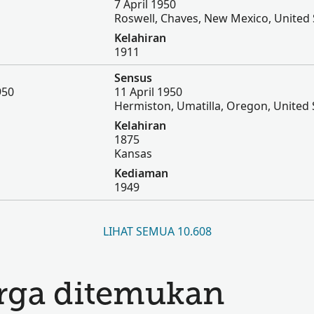
7 April 1950
Roswell, Chaves, New Mexico, United 
Kelahiran
1911
Sensus
950
11 April 1950
Hermiston, Umatilla, Oregon, United 
Kelahiran
1875
Kansas
Kediaman
1949
LIHAT SEMUA 10.608
arga ditemukan