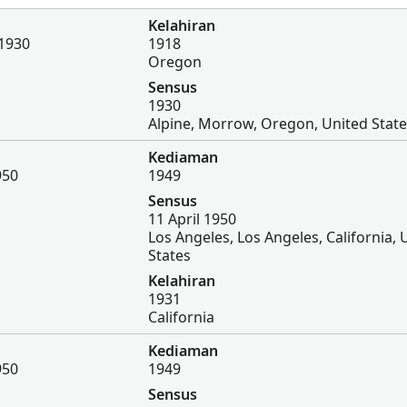
Kelahiran
 1930
1918
Oregon
Sensus
1930
Alpine, Morrow, Oregon, United Stat
Kediaman
950
1949
Sensus
11 April 1950
Los Angeles, Los Angeles, California, 
States
Kelahiran
1931
California
Kediaman
950
1949
Sensus