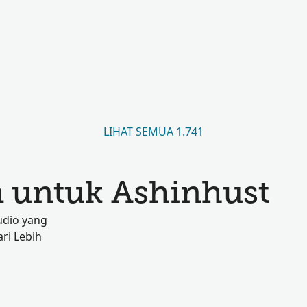
LIHAT SEMUA 1.741
 untuk Ashinhust
udio yang
ri Lebih