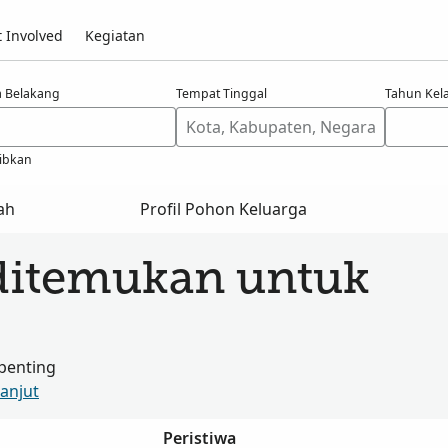
 Involved
Kegiatan
 Belakang
Tempat Tinggal
Tahun Kel
ibkan
ah
Profil Pohon Keluarga
ditemukan untuk
penting
Lanjut
Peristiwa