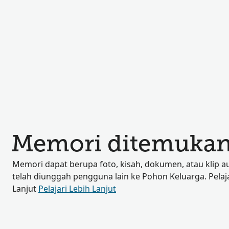
Memori ditemukan
Memori dapat berupa foto, kisah, dokumen, atau klip a
telah diunggah pengguna lain ke Pohon Keluarga. Pelaja
Lanjut
Pelajari Lebih Lanjut