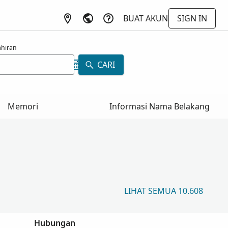
BUAT AKUN
SIGN IN
ahiran
CARI
Memori
Informasi Nama Belakang
LIHAT SEMUA 10.608
Hubungan