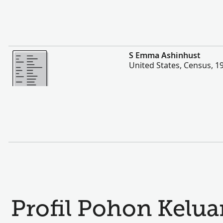
Lebih banyak
S Emma Ashinhust
United States, Census, 1
Profil Pohon Kelu