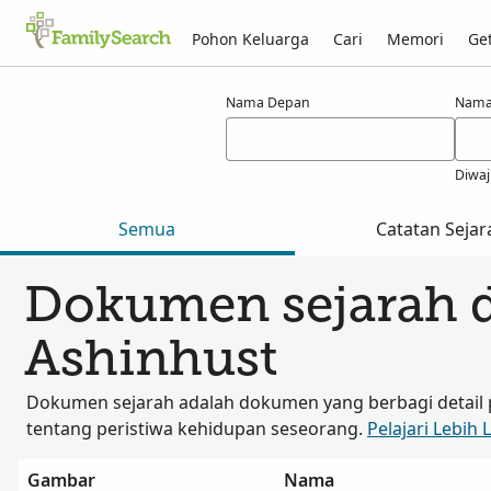
Pohon Keluarga
Cari
Memori
Get
Hasil untuk ashinhust
Nama Depan
Nama
Diwaj
Semua
Catatan Sejar
Dokumen sejarah 
Ashinhust
Dokumen sejarah adalah dokumen yang berbagi detail 
tentang peristiwa kehidupan seseorang.
Pelajari Lebih 
Gambar
Nama