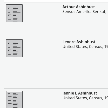
Lebih banyak
Arthur Ashinhust
Sensus Amerika Serikat,
Lebih banyak
Lenore Ashinhust
United States, Census, 1
Lebih banyak
Jennie L Ashinhust
United States, Census, 1